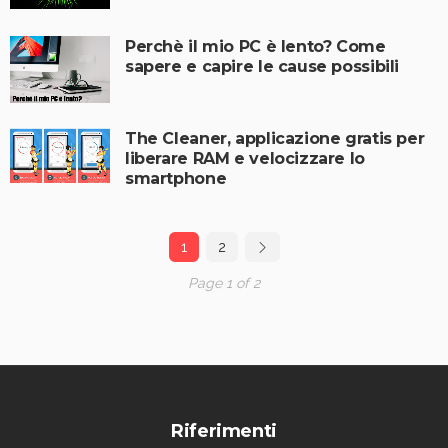
Perchè il mio PC è lento? Come
sapere e capire le cause possibili
The Cleaner, applicazione gratis per
liberare RAM e velocizzare lo
smartphone
1
2
Page 1 of 2
Riferimenti