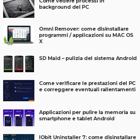
Come vedere processi in
background del PC
Omni Remover: come disinstallare
programmi / applicazioni su MAC OS
X
SD Maid – pulizia del sistema Android
Come verificare le prestazioni del PC
e correggere eventuali rallentamenti
Applicazioni per pulire la memoria su
smartphone e tablet Android
IObit Uninstaller 7: come disinstallare