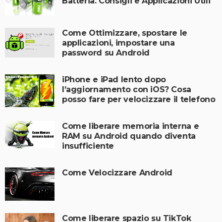
Batteria. Consigli e Applicazioni Utili
Come Ottimizzare, spostare le
applicazioni, impostare una
password su Android
iPhone e iPad lento dopo
l’aggiornamento con iOS? Cosa
posso fare per velocizzare il telefono
Come liberare memoria interna e
RAM su Android quando diventa
insufficiente
Come Velocizzare Android
Come liberare spazio su TikTok