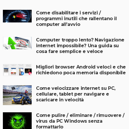
Come disabilitare i servizi /
programmi inutili che rallentano il
computer all’avvio
Computer troppo lento? Navigazione
internet impossibile? Una guida su
cosa fare semplice e veloce
Migliori browser Android veloci e che
richiedono poca memoria disponibile
Come velocizzare internet su PC,
cellulare, tablet per navigare e
scaricare in velocità
Come pulire / eliminare / rimuovere /
virus da PC Windows senza
formattarlo