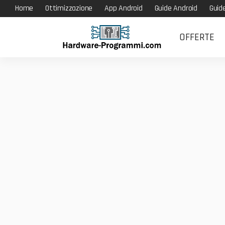
Home
Ottimizzazione
App Android
Guide Android
Guid
OFFERTE