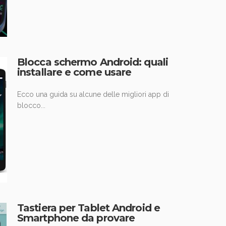
Blocca schermo Android: quali
installare e come usare
Ecco una guida su alcune delle migliori app di
blocco...
Tastiera per Tablet Android e
Smartphone da provare