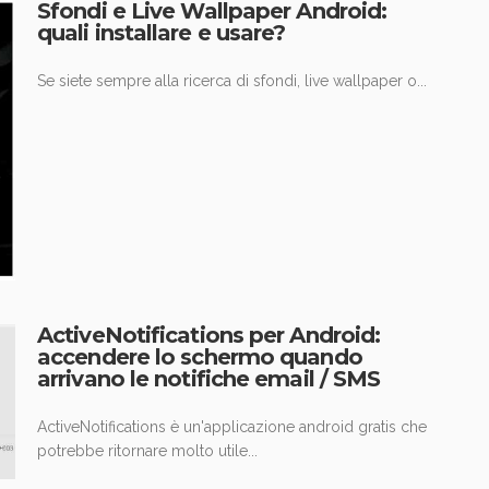
Sfondi e Live Wallpaper Android:
quali installare e usare?
Se siete sempre alla ricerca di sfondi, live wallpaper o...
ActiveNotifications per Android:
accendere lo schermo quando
arrivano le notifiche email / SMS
ActiveNotifications è un'applicazione android gratis che
potrebbe ritornare molto utile...