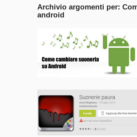
Archivio argomenti per: Com
android