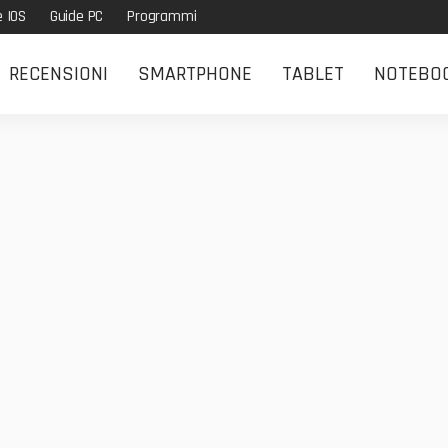
e IOS
Guide PC
Programmi
RECENSIONI
SMARTPHONE
TABLET
NOTEBO