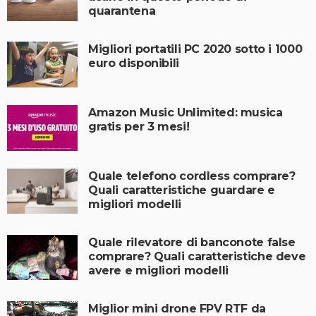
quarantena
Migliori portatili PC 2020 sotto i 1000
euro disponibili
Amazon Music Unlimited: musica
gratis per 3 mesi!
Quale telefono cordless comprare?
Quali caratteristiche guardare e
migliori modelli
Quale rilevatore di banconote false
comprare? Quali caratteristiche deve
avere e migliori modelli
Miglior mini drone FPV RTF da