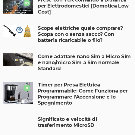
8.3
per Elettrodomestici [Domotica Low
Cost]
Scope elettriche quale comprare?
Scopa con o senza sacco? Con
batteria ricaricabile o filo?
Come adattare nano Sim a Micro Sim
e nano/micro Sim a Sim normale
Standard
Timer per Presa Elettrica
8
Programmabile: Come Funziona per
Programmare l’Accensione e lo
Spegnimento
Significato e velocità di
trasferimento MicroSD