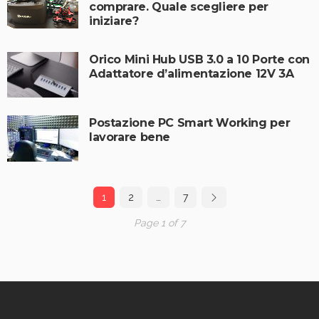
comprare. Quale scegliere per
iniziare?
Orico Mini Hub USB 3.0 a 10 Porte con
Adattatore d’alimentazione 12V 3A
Postazione PC Smart Working per
lavorare bene
1
2
…
7
Page 1 of 7