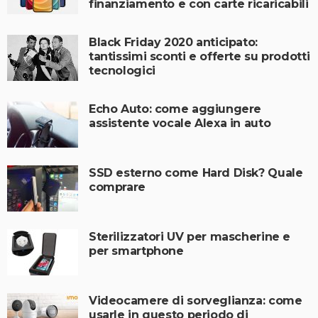
finanziamento e con carte ricaricabili
Black Friday 2020 anticipato:
tantissimi sconti e offerte su prodotti
tecnologici
Echo Auto: come aggiungere
assistente vocale Alexa in auto
SSD esterno come Hard Disk? Quale
comprare
Sterilizzatori UV per mascherine e
per smartphone
Videocamere di sorveglianza: come
usarle in questo periodo di