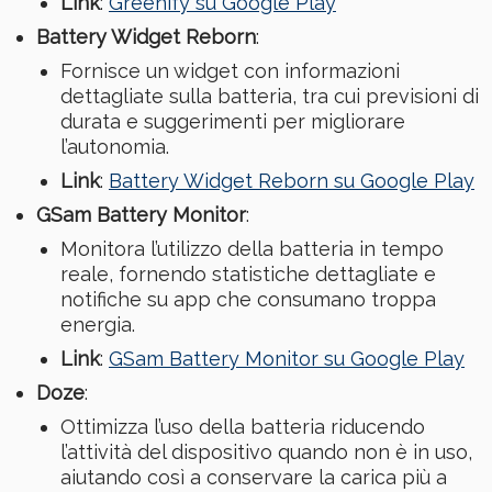
Link
:
Greenify su Google Play
Battery Widget Reborn
:
Fornisce un widget con informazioni
dettagliate sulla batteria, tra cui previsioni di
durata e suggerimenti per migliorare
l’autonomia.
Link
:
Battery Widget Reborn su Google Play
GSam Battery Monitor
:
Monitora l’utilizzo della batteria in tempo
reale, fornendo statistiche dettagliate e
notifiche su app che consumano troppa
energia.
Link
:
GSam Battery Monitor su Google Play
Doze
:
Ottimizza l’uso della batteria riducendo
l’attività del dispositivo quando non è in uso,
aiutando così a conservare la carica più a