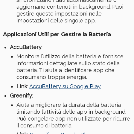
aggiornano contenuti in background. Puoi
gestire queste impostazioni nelle
impostazioni delle singole app.
Applicazioni Utili per Gestire la Batteria
AccuBattery
:
Monitora l’utilizzo della batteria e fornisce
informazioni dettagliate sullo stato della
batteria. Ti aiuta a identificare app che
consumano troppa energia.
Link
:
AccuBattery su Google Play
Greenify
:
Aiuta a migliorare la durata della batteria
limitando l’attività delle app in background.
Può congelare app non utilizzate per ridurre
il consumo di batteria.