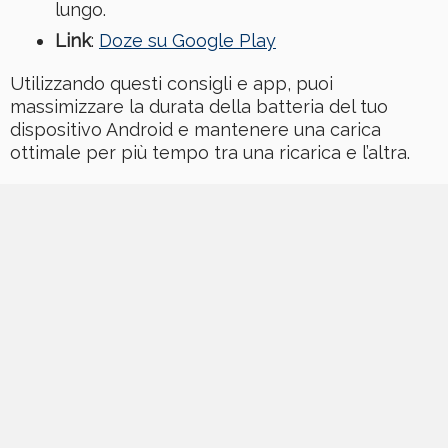
lungo.
Link
:
Doze su Google Play
Utilizzando questi consigli e app, puoi
massimizzare la durata della batteria del tuo
dispositivo Android e mantenere una carica
ottimale per più tempo tra una ricarica e l’altra.