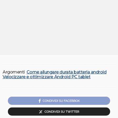
Argomenti
Come allungare durata batteria android
Velocizzare e ottimizzare Android PC tablet
CONDIVIDI SU FACEBBOK
CONDIVIDI SU TWITTER