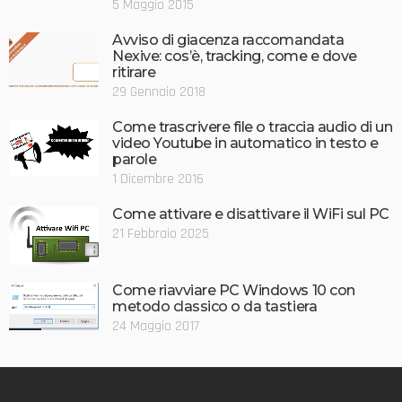
5 Maggio 2015
Avviso di giacenza raccomandata
Nexive: cos’è, tracking, come e dove
ritirare
29 Gennaio 2018
Come trascrivere file o traccia audio di un
video Youtube in automatico in testo e
parole
1 Dicembre 2016
Come attivare e disattivare il WiFi sul PC
21 Febbraio 2025
Come riavviare PC Windows 10 con
metodo classico o da tastiera
24 Maggio 2017