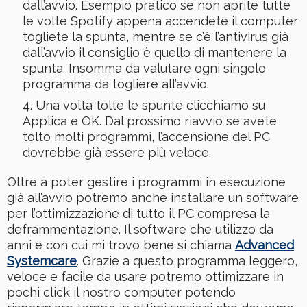
dall’avvio. Esempio pratico se non aprite tutte
le volte Spotify appena accendete il computer
togliete la spunta, mentre se c’è l’antivirus già
dall’avvio il consiglio è quello di mantenere la
spunta. Insomma da valutare ogni singolo
programma da togliere all’avvio.
Una volta tolte le spunte clicchiamo su
Applica e OK. Dal prossimo riavvio se avete
tolto molti programmi, l’accensione del PC
dovrebbe già essere più veloce.
Oltre a poter gestire i programmi in esecuzione
già all’avvio potremo anche installare un software
per l’ottimizzazione di tutto il PC compresa la
deframmentazione. Il software che utilizzo da
anni e con cui mi trovo bene si chiama
Advanced
Systemcare
. Grazie a questo programma leggero,
veloce e facile da usare potremo ottimizzare in
pochi click il nostro computer potendo