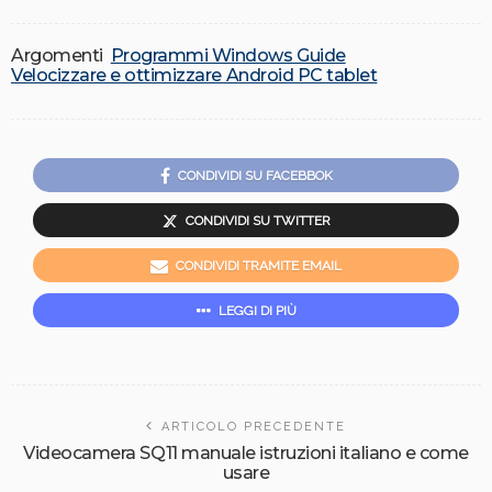
Argomenti
Programmi Windows Guide
Velocizzare e ottimizzare Android PC tablet
CONDIVIDI SU FACEBBOK
CONDIVIDI SU TWITTER
CONDIVIDI TRAMITE EMAIL
LEGGI DI PIÙ
ARTICOLO PRECEDENTE
Videocamera SQ11 manuale istruzioni italiano e come
usare