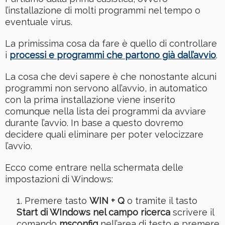
l’installazione di molti programmi nel tempo o
eventuale virus.
La primissima cosa da fare è quello di controllare
i
processi e programmi che partono già dall’avvio
.
La cosa che devi sapere è che nonostante alcuni
programmi non servono all’avvio, in automatico
con la prima installazione viene inserito
comunque nella lista dei programmi da avviare
durante l’avvio. In base a questo dovremo
decidere quali eliminare per poter velocizzare
l’avvio.
Ecco come entrare nella schermata delle
impostazioni di Windows:
Premere tasto
WIN + Q
o tramite il tasto
Start di WIndows nel campo ricerca
scrivere il
comando
msconfig
nell’area di testo e premere