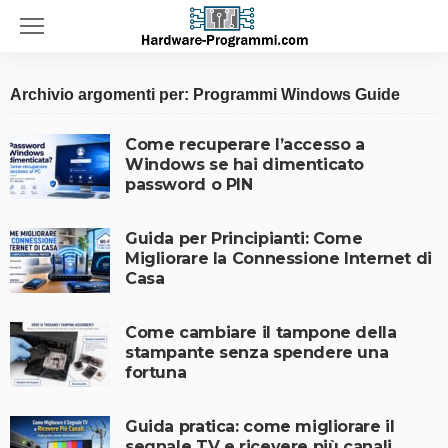
Archivio argomenti per: Programmi Windows Guide
Come recuperare l’accesso a
Windows se hai dimenticato
password o PIN
Guida per Principianti: Come
Migliorare la Connessione Internet di
Casa
Come cambiare il tampone della
stampante senza spendere una
fortuna
Guida pratica: come migliorare il
segnale TV e ricevere più canali