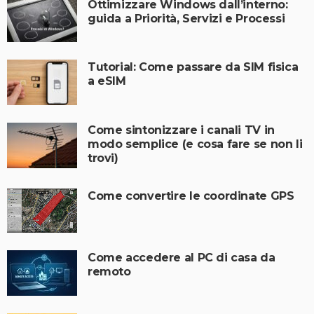
Ottimizzare Windows dall’interno:
guida a Priorità, Servizi e Processi
Tutorial: Come passare da SIM fisica
a eSIM
Come sintonizzare i canali TV in
modo semplice (e cosa fare se non li
trovi)
Come convertire le coordinate GPS
Come accedere al PC di casa da
remoto