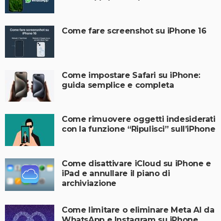
Come fare screenshot su iPhone 16
Come impostare Safari su iPhone:
guida semplice e completa
Come rimuovere oggetti indesiderati
con la funzione “Ripulisci” sull’iPhone
Come disattivare iCloud su iPhone e
iPad e annullare il piano di
archiviazione
Come limitare o eliminare Meta AI da
WhatsApp e Instagram su iPhone