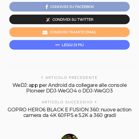
CONDIVIDI SU FACEBBOK
CONDIVIDI SU TWITTER
CONDIVIDI TRAMITE EMAIL
LEGGI DI PIÙ
ARTICOLO PRECEDENTE
WeDJ: app per Android da collegare alle console
Pioneer DDJ-WeGO4 o DDJ-WeGO3
ARTICOLO SUCCESSIVO
GOPRO HERO6 BLACK E FUSION 360: nuove action
camera da 4K 60FPS e 5.2K a 360 gradi