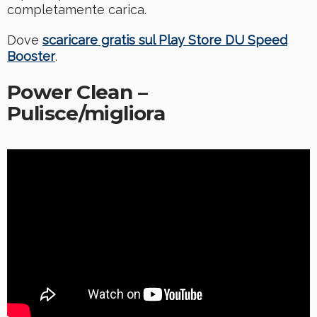
completamente carica.
Dove
scaricare gratis sul Play Store DU Speed
Booster
.
Power Clean –
Pulisce/migliora