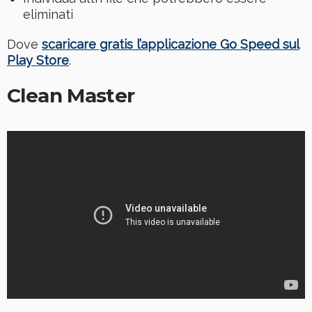
eliminati
Dove
scaricare gratis l’applicazione Go Speed sul
Play Store
.
Clean Master