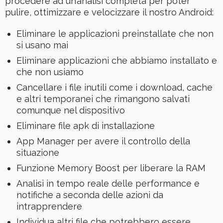
procedere ad un’analisi completa per poter
pulire, ottimizzare e velocizzare il nostro Android:
Eliminare le applicazioni preinstallate che non
si usano mai
Eliminare applicazioni che abbiamo installato e
che non usiamo
Cancellare i file inutili come i download, cache
e altri temporanei che rimangono salvati
comunque nel dispositivo
Eliminare file apk di installazione
App Manager per avere il controllo della
situazione
Funzione Memory Boost per liberare la RAM
Analisi in tempo reale delle performance e
notifiche a seconda delle azioni da
intrapprendere
Individua altri file che potrebbero essere