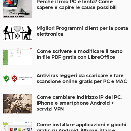
Perchè il mio PC è lento? Come
sapere e capire le cause possibili
Migliori Programmi client per la posta
elettronica
Come scrivere e modificare il testo
in file PDF gratis con LibreOffice
Antivirus leggeri da scaricare e fare
scansione online gratis per PC e MAC
Come cambiare indirizzo IP del PC,
iPhone e smartphone Android +
servizi VPN
Come installare applicazioni e giochi
gratis su Android, iPhone, iPad e