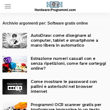
Archivio argomenti per: Software gratis online
AutoDraw: come disegnare al
computer, tablet e smartphone a
mano libera in automatico
Estrazione numeri casuali con e
senza ripetizioni, come fare sorteggi
online?
Come mostrare le password con
pallini e asterischi nel browser
internet
Programmi OCR scanner gratis per
trasformare immagine in un testo