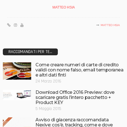
MATTEO HSIA
MATTEO HSIA
RACCOMANDATI PER TE...
Come creare numeri di carte di credito
validi con nome falso, email temporanea
e altri dati finti
24 Marzo 2016
Download Office 2016 Preview: dove
scaricare gratis l’intero pacchetto +
Product KEY
5 Maggio 2015
Avviso di giacenza raccomandata
Nexive: cos’è, tracking, come e dove