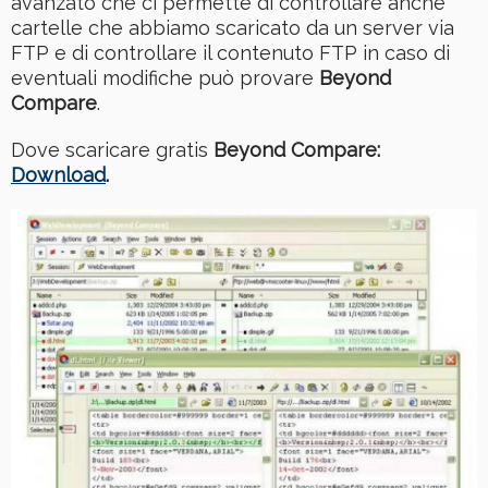
avanzato che ci permette di controllare anche
cartelle che abbiamo scaricato da un server via
FTP e di controllare il contenuto FTP in caso di
eventuali modifiche può provare
Beyond
Compare
.
Dove scaricare gratis
Beyond Compare:
Download
.