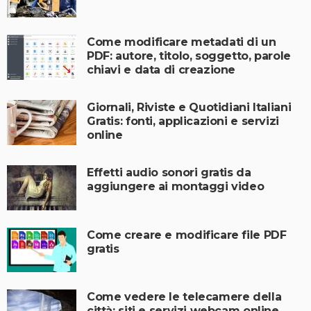
Come modificare metadati di un
PDF: autore, titolo, soggetto, parole
chiavi e data di creazione
Giornali, Riviste e Quotidiani Italiani
Gratis: fonti, applicazioni e servizi
online
Effetti audio sonori gratis da
aggiungere ai montaggi video
Come creare e modificare file PDF
gratis
Come vedere le telecamere della
città: siti e servizi webcam online