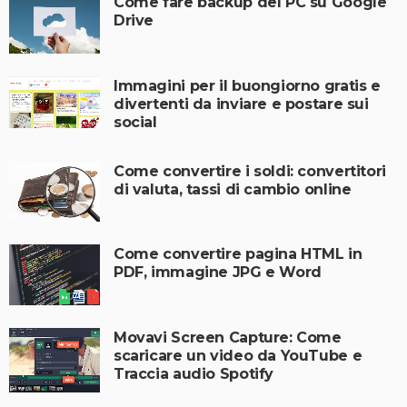
Come fare backup del PC su Google
Drive
Immagini per il buongiorno gratis e
divertenti da inviare e postare sui
social
Come convertire i soldi: convertitori
di valuta, tassi di cambio online
Come convertire pagina HTML in
PDF, immagine JPG e Word
Movavi Screen Capture: Come
scaricare un video da YouTube e
Traccia audio Spotify