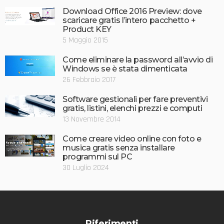
Download Office 2016 Preview: dove
scaricare gratis l’intero pacchetto +
Product KEY
5 Maggio 2015
Come eliminare la password all’avvio di
Windows se è stata dimenticata
26 Febbraio 2017
Software gestionali per fare preventivi
gratis, listini, elenchi prezzi e computi
13 Novembre 2014
Come creare video online con foto e
musica gratis senza installare
programmi sul PC
30 Luglio 2024
Riferimenti