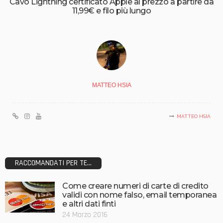
Cavo Lightning certificato Apple al prezzo a partire da
11,99€ e filo più lungo
MATTEO HSIA
MATTEO HSIA
RACCOMANDATI PER TE...
Come creare numeri di carte di credito
validi con nome falso, email temporanea
e altri dati finti
24 Marzo 2016