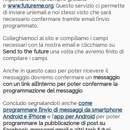
è
www.futureme.org
. Questo servizio ci permette
di inviare un’email a noi stessi visto che sarà
necessario confermare tramite email l’invio
programmato.
Colleghiamoci al sito e compiliamo i campi
necessari con la nostra email e clicchiamo su
Send to the future
una volta che avremo finito di
compilare i campi.
Anche in questo caso per poter ricevere il
messaggio dovremo confermare un
messaggio
con un link all’interno per poter confermare la
programmazione del messaggio
.
Concludo segnalandoti anche
come
programmare l’invio di messaggi da smartphone
Android e iPhone
e l’
app per Android
per poter
programmare la pubblicazione di post su
Facebook, messaggi gmail e altri task futuri
.