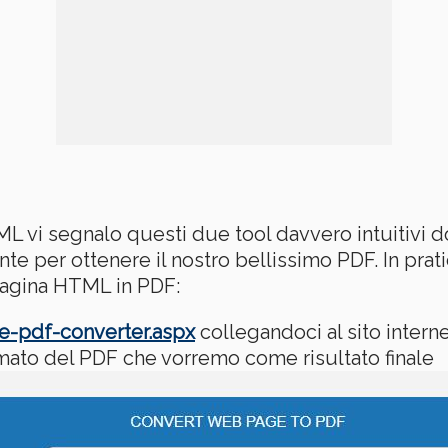
L vi segnalo questi due tool davvero intuitivi do
nte per ottenere il nostro bellissimo PDF. In prat
pagina HTML in PDF:
e-pdf-converter.aspx
collegandoci al sito internet
rmato del PDF che vorremo come risultato finale