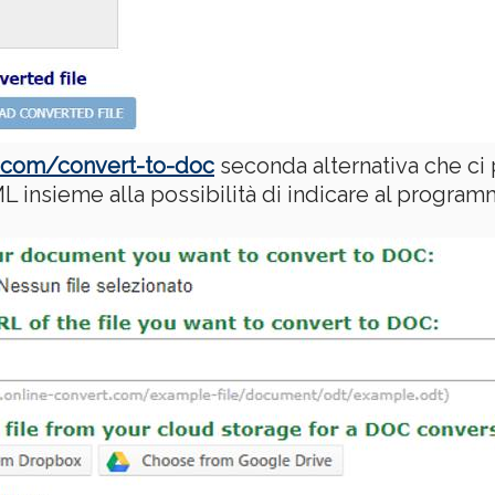
t.com/convert-to-doc
seconda alternativa che ci p
L insieme alla possibilità di indicare al program