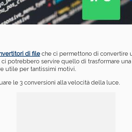
vertitori di file
che ci permettono di convertire u
he ci potrebbero servire quello di trasformare un
e utile per tantissimi motivi.
re le 3 conversioni alla velocità della luce.