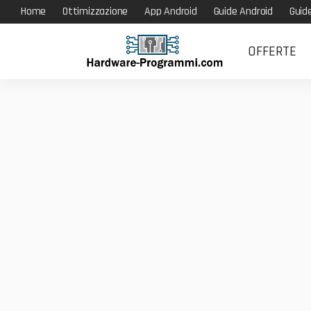
Home
Ottimizzazione
App Android
Guide Android
Guid
OFFERTE