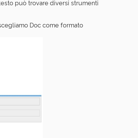
esto può trovare diversi strumenti
 scegliamo Doc come formato