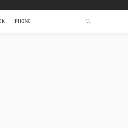
OK
IPHONE