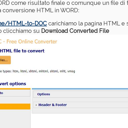
D come risultato finale o comunque un file di t
una conversione HTML in WORD:
line/HTML-to-DOC
carichiamo la pagina HTML e
to clicchiamo su
Download Converted File