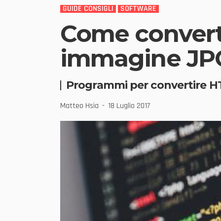
GUIDE CONSIGLI
SOFTWARE
Come convert
immagine JP
Programmi per convertire H
Matteo Hsia
18 Luglio 2017