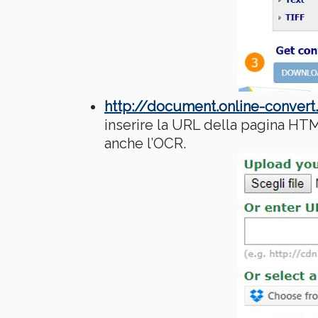
http://document.online-conver
inserire la URL della pagina HTM
anche l’OCR.