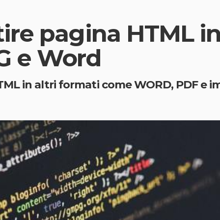
ire pagina HTML in
G e Word
TML in altri formati come WORD, PDF e i