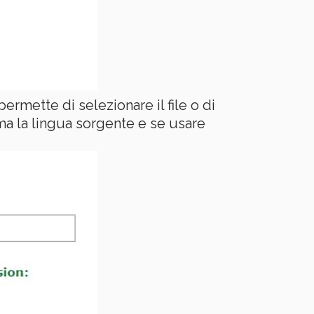
ermette di selezionare il file o di
ma la lingua sorgente e se usare