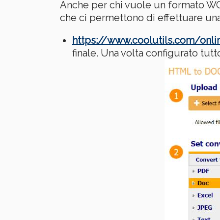
Anche per chi vuole un formato WOR
che ci permettono di effettuare 
https://www.coolutils.com/on
finale. Una volta configurato tut