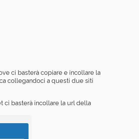
ve ci basterà copiare e incollare la
ica collegandoci a questi due siti
 ci basterà incollare la url della