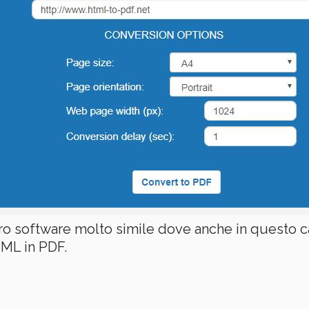
ro software molto simile dove anche in questo ca
TML in PDF.