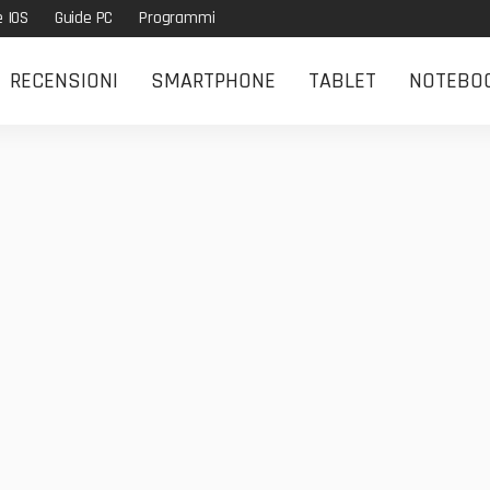
e IOS
Guide PC
Programmi
RECENSIONI
SMARTPHONE
TABLET
NOTEBO