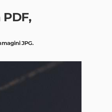
 PDF,
mmagini JPG.