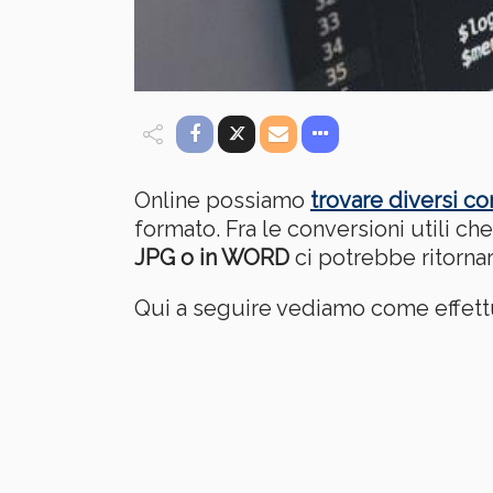
Online possiamo
trovare diversi con
formato. Fra le conversioni utili c
JPG o in WORD
ci potrebbe ritornar
Qui a seguire vediamo come effettua