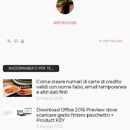
MATTEO HSIA
MATTEO HSIA
RACCOMANDATI PER TE...
Come creare numeri di carte di credito
validi con nome falso, email temporanea
e altri dati finti
24 Marzo 2016
Download Office 2016 Preview: dove
scaricare gratis l’intero pacchetto +
Product KEY
5 Maggio 2015