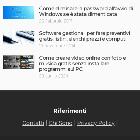
Come eliminare la password all’avvio di
Windows se è stata dimenticata
26 Febbraio 2017
Software gestionali per fare preventivi
gratis, listini, elenchi prezzi e computi
13 Novembre 2014
Come creare video online con foto e
musica gratis senza installare
programmi sul PC
30 Luglio 2024
Riferimenti
Contatti
|
Chi Sono
|
Privacy Policy
|