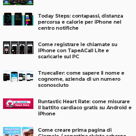
Today Steps: contapassi, distanza
percorsa e calorie per iPhone nel
centro notifiche
Come registrare le chiamate su
iPhone con TapeACall Lite e
scaricarle sul PC
Truecaller: come sapere il nome e
cognome, azienda di un numero
sconosciuto
Runtastic Heart Rate: come misurare
il battito cardiaco gratis su Android e
iPhone
Come creare prima pagina di