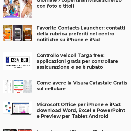
Giornale / copertina rivista scherzo
con foto e titoli
Favorite Contacts Launcher: contatti
della rubrica preferiti nel centro
notifiche su iPhone e iPad
Controllo veicoli Targa free:
applicazioni gratis per controllare
assicurazione e se è rubato
Come avere la Visura Catastale Gratis
sul cellulare
Microsoft Office per iPhone e iPad:
download Word, Excel e PowerPoint
e Preview per Tablet Android