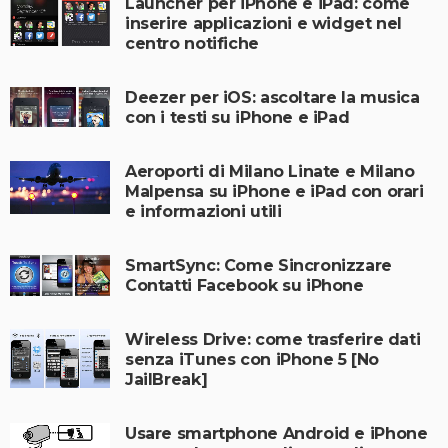
Launcher per iPhone e iPad: come
inserire applicazioni e widget nel
centro notifiche
Deezer per iOS: ascoltare la musica
con i testi su iPhone e iPad
Aeroporti di Milano Linate e Milano
Malpensa su iPhone e iPad con orari
e informazioni utili
SmartSync: Come Sincronizzare
Contatti Facebook su iPhone
Wireless Drive: come trasferire dati
senza iTunes con iPhone 5 [No
JailBreak]
Usare smartphone Android e iPhone