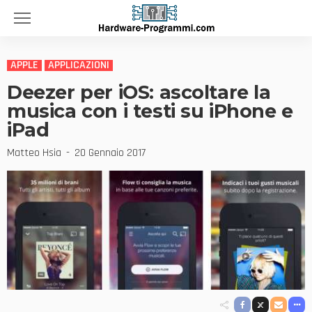
APPLE
APPLICAZIONI
Deezer per iOS: ascoltare la
musica con i testi su iPhone e
iPad
Matteo Hsia
20 Gennaio 2017