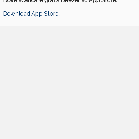
Dove scaricare gratis Deezer su App Store:
Download App Store.