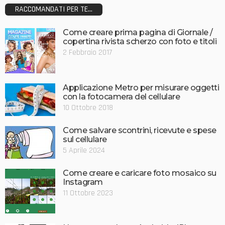
RACCOMANDATI PER TE...
Come creare prima pagina di Giornale /
copertina rivista scherzo con foto e titoli
2 Febbraio 2017
Applicazione Metro per misurare oggetti
con la fotocamera del cellulare
10 Ottobre 2018
Come salvare scontrini, ricevute e spese
sul cellulare
5 Aprile 2024
Come creare e caricare foto mosaico su
Instagram
11 Ottobre 2023