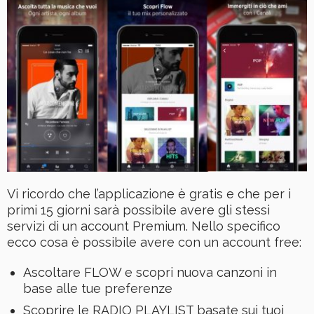
Vi ricordo che l’applicazione è gratis e che per i
primi 15 giorni sarà possibile avere gli stessi
servizi di un account Premium. Nello specifico
ecco cosa è possibile avere con un account free:
Ascoltare FLOW e scopri nuova canzoni in
base alle tue preferenze
Scoprire le RADIO PLAYLIST basate sui tuoi