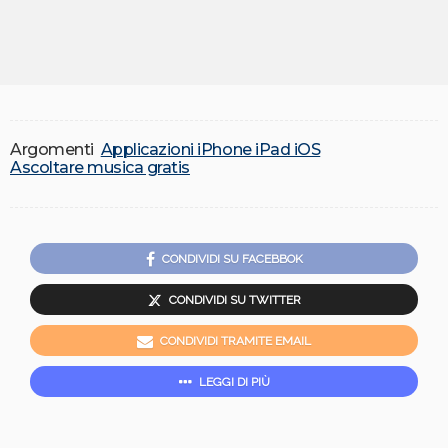
Argomenti
Applicazioni iPhone iPad iOS
Ascoltare musica gratis
CONDIVIDI SU FACEBBOK
CONDIVIDI SU TWITTER
CONDIVIDI TRAMITE EMAIL
LEGGI DI PIÙ