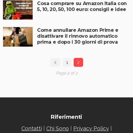
Cosa comprare su Amazon Italia con
5, 10, 20, 50, 100 euro: consigli e idee
Come annullare Amazon Prime e
disattivare il rinnovo automatico
prima e dopo i 30 giorni di prova
1
2
Page 2 of 2
Riferimenti
Contatti
|
Chi Sono
|
Privacy Policy
|