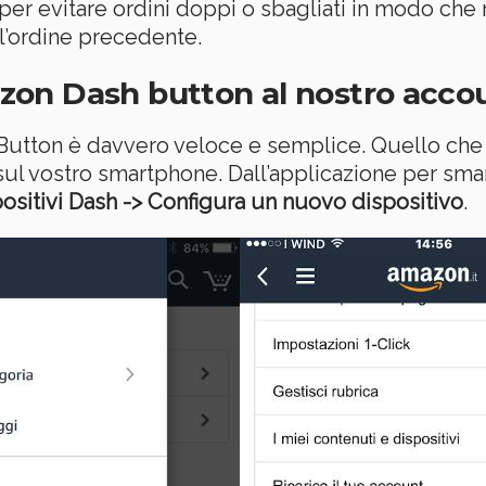
 per evitare ordini doppi o sbagliati in modo ch
 l’ordine precedente.
on Dash button al nostro acco
utton è davvero veloce e semplice. Quello che 
 sul vostro smartphone. Dall’applicazione per sm
ositivi Dash -> Configura un nuovo dispositivo
.