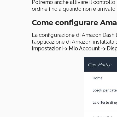
Potremo anche attivare il controllo
ordine fino a quando non è arrivato
Come configurare Amaz
La configurazione di Amazon Dash B
l’applicazione di Amazon installata
Impostazioni-> Mio Account -> Disp