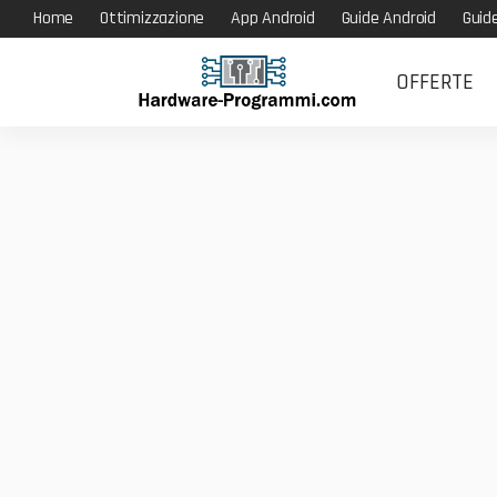
Home
Ottimizzazione
App Android
Guide Android
Guid
OFFERTE