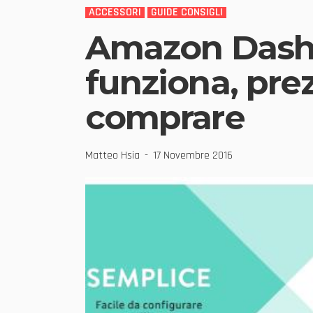
ACCESSORI
GUIDE CONSIGLI
Amazon Dash B
funziona, prez
comprare
Matteo Hsia
17 Novembre 2016