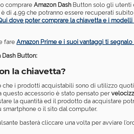
ono comprare
Amazon Dash
Button solo gli utent
e è di 4.99 che potranno essere recuperati subito 
Qui dove poter comprare la chiavetta e i modelli 
re fare
Amazon Prime e i suoi vantaggi ti segnalo 
 Dash Button:
n la chiavetta?
 che i prodotti acquistabili sono di utilizzo quoti
atica questo accessorio è stato pensato per
velocizz
re la quantità ed il prodotto da acquistare potr
u smartphone o il sito dal computer.
ulsante basterà cliccare una volta per avviare l’or