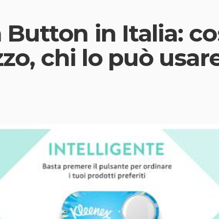
utton in Italia: co
zo, chi lo può usar