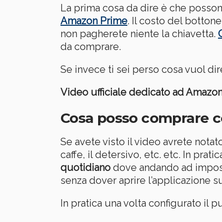
La prima cosa da dire è che poss
Amazon Prime
. Il costo del botton
non pagherete niente la chiavetta.
da comprare.
Se invece ti sei perso cosa vuol di
Video ufficiale dedicato ad Amazon
Cosa posso comprare co
Se avete visto il video avrete notato
caffe, il detersivo, etc. etc. In pr
quotidiano
dove andando ad imposta
senza dover aprire l’applicazione s
In pratica una volta configurato il p