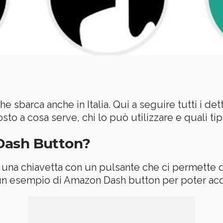
he sbarca anche in Italia. Qui a seguire tutti i de
to a cosa serve, chi lo può utilizzare e quali tip
Dash Button?
na chiavetta con un pulsante che ci permette di
un esempio di Amazon Dash button per poter acq