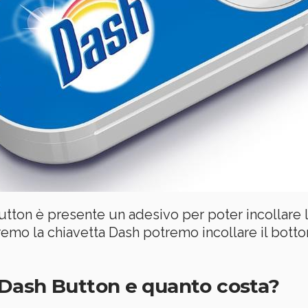
utton è presente un adesivo per poter incollare l
mo la chiavetta Dash potremo incollare il botton
Dash Button e quanto costa?