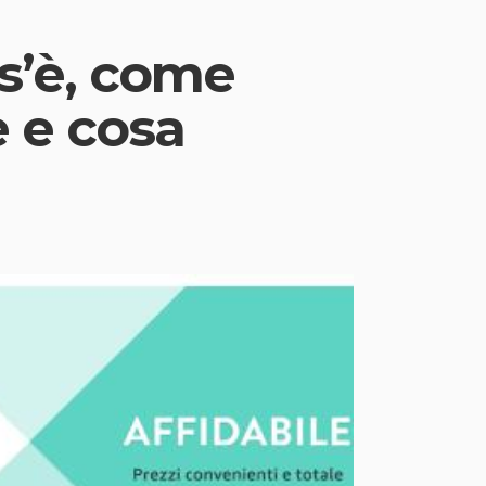
s’è, come
e e cosa