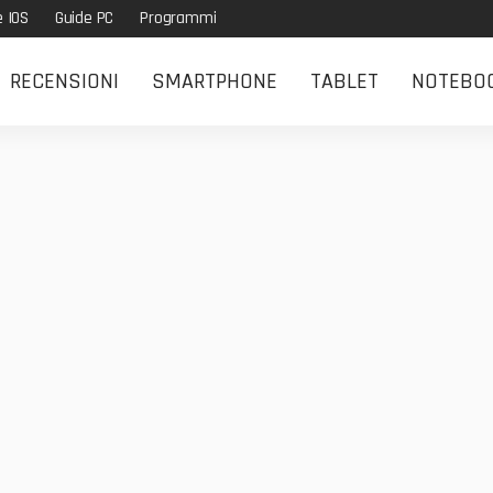
e IOS
Guide PC
Programmi
RECENSIONI
SMARTPHONE
TABLET
NOTEBO