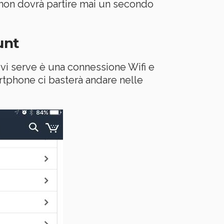
e non dovrà partire mai un secondo
unt
vi serve è una connessione Wifi e
artphone ci basterà andare nelle