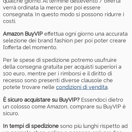
qualche giorno. Al termine dell’evento / offerta
verrà ordinata la merce per poi essere
consegnata. In questo modo si possono ridurre i
costi.
Amazon BuyVIP
effettua ogni giorno una accurata
selezione dei brand fashion per poi poter creare
l’offerta del momento.
Per le spese di spedizione potremo usufruire
della consegna gratuita per acquisti superiori a
100 euro, mentre per i rimborsi e il diritto di
recesso sono presenti diverse clausole che
potete trovare nelle
condizioni di vendita
.
È sicuro acquistare su BuyVIP?
Essendoci dietro
un colosso come Amazon, comprare su BuyVIP è
sicuro.
In tempi di spedizione
sono più lunghi rispetto ad