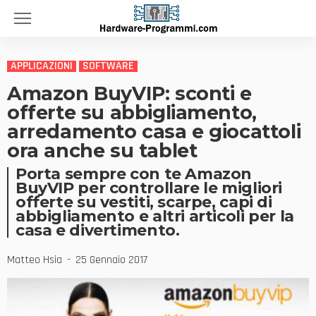
APPLICAZIONI
SOFTWARE
Amazon BuyVIP: sconti e
offerte su abbigliamento,
arredamento casa e giocattoli
ora anche su tablet
Porta sempre con te Amazon
BuyVIP per controllare le migliori
offerte su vestiti, scarpe, capi di
abbigliamento e altri articoli per la
casa e divertimento.
Matteo Hsia
25 Gennaio 2017