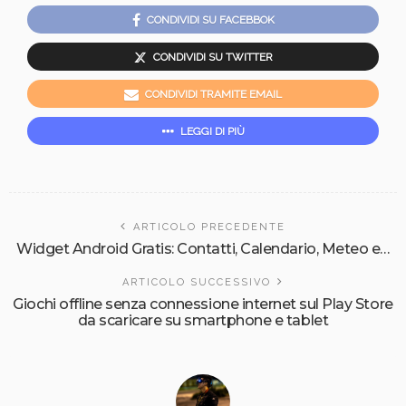
CONDIVIDI SU FACEBBOK
CONDIVIDI SU TWITTER
CONDIVIDI TRAMITE EMAIL
LEGGI DI PIÙ
ARTICOLO PRECEDENTE
Widget Android Gratis: Contatti, Calendario, Meteo e…
ARTICOLO SUCCESSIVO
Giochi offline senza connessione internet sul Play Store
da scaricare su smartphone e tablet