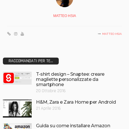
MATTEO HSIA
MATTEO HSIA
RACCOMANDATI PER TE...
T-shirt design – Snaptee: creare
magliette personalizzate da
smartphone
20 Ottobre 2016
H&M, Zara e Zara Home per Android
21 Aprile 2016
Guida su come installare Amazon