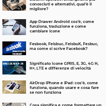
conosciuti e alternativi, qual’è il
migliore?
App Drawer Android cos’è, come
funziona, traduzione e come
cambiare icone
Fesbook, Feisbuc, FeisbuK, Fesbuc,
ma come si scrive Facebook?
Significato icone GPRS, E, 3G, 4G H,
H+, LTE e differenze di velocità
AirDrop iPhone e iPad: cos’è, come
funziona, quando usare e cosa fare
se non funziona
Cosa significa e come formattare un