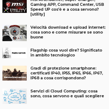
Gaming APP, Command Center, USB
Speed UP cos’è e a cosa servono?
[utility]
Velocità download e upload internet:
cosa sono e come misurare se sono
buone
Flagship cosa vuol dire? Significato
in ambito tecnologico
Gradi di protezione smartphone:
certificati IP40, IP55, IP65, IP66, IP67,
IP68 a cosa corrispondono?
Servizi di Cloud Computing: cosa
sono, cosa servono e quali scegliere