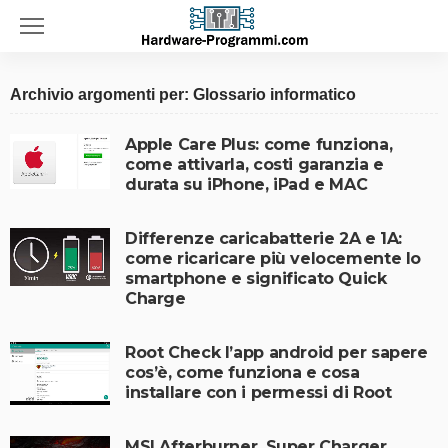
Archivio argomenti per: Glossario informatico
Apple Care Plus: come funziona,
come attivarla, costi garanzia e
durata su iPhone, iPad e MAC
Differenze caricabatterie 2A e 1A:
come ricaricare più velocemente lo
smartphone e significato Quick
Charge
Root Check l’app android per sapere
cos’è, come funziona e cosa
installare con i permessi di Root
MSI Afterburner, Super Charger,