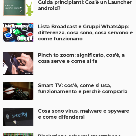
Guida principianti: Cos’è un Launcher
android?
Lista Broadcast e Gruppi WhatsApp:
differenza, cosa sono, cosa servono e
come funzionano
Pinch to zoom: significato, cos’è, a
cosa serve e come si fa
Smart TV: cos’è, come si usa,
funzionamento e perchè comprarla
Cosa sono virus, malware e spyware
e come difendersi