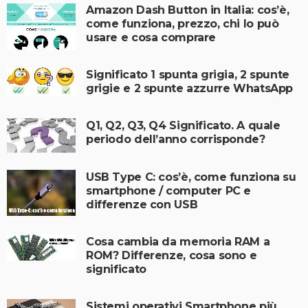
Amazon Dash Button in Italia: cos’è,
come funziona, prezzo, chi lo può
usare e cosa comprare
Significato 1 spunta grigia, 2 spunte
grigie e 2 spunte azzurre WhatsApp
Q1, Q2, Q3, Q4 Significato. A quale
periodo dell’anno corrisponde?
USB Type C: cos’è, come funziona su
smartphone / computer PC e
differenze con USB
Cosa cambia da memoria RAM a
ROM? Differenze, cosa sono e
significato
Sistemi operativi Smartphone più