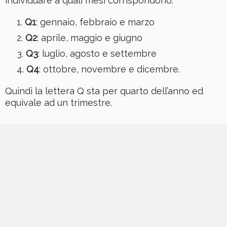
individuare a quali mesi corrispondono:
Q1
: gennaio, febbraio e marzo
Q2
: aprile, maggio e giugno
Q3
: luglio, agosto e settembre
Q4
: ottobre, novembre e dicembre.
Quindi la lettera Q sta per quarto dell’anno ed
equivale ad un trimestre.