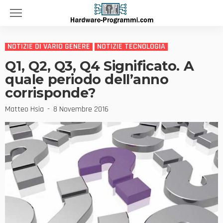
NOTIZIE DI VARIO GENERE
NOTIZIE TECNOLOGIA
Q1, Q2, Q3, Q4 Significato. A
quale periodo dell’anno
corrisponde?
Matteo Hsia
8 Novembre 2016