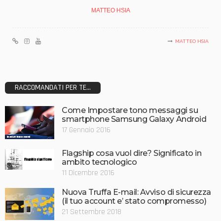
MATTEO HSIA
MATTEO HSIA
RACCOMANDATI PER TE...
Come Impostare tono messaggi su
smartphone Samsung Galaxy Android
17 Gennaio 2016
Flagship cosa vuol dire? Significato in
ambito tecnologico
11 Dicembre 2016
Nuova Truffa E-mail: Avviso di sicurezza
(il tuo account e’ stato compromesso)
21 Settembre 2018