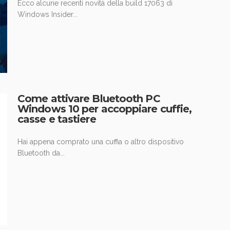
Ecco alcune recenti novità della build 17063 di
Windows Insider...
Come attivare Bluetooth PC
Windows 10 per accoppiare cuffie,
casse e tastiere
Hai appena comprato una cuffia o altro dispositivo
Bluetooth da...