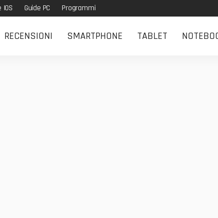
e IOS
Guide PC
Programmi
RECENSIONI
SMARTPHONE
TABLET
NOTEBO