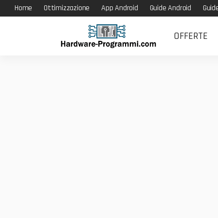
Home
Ottimizzazione
App Android
Guide Android
Guid
OFFERTE