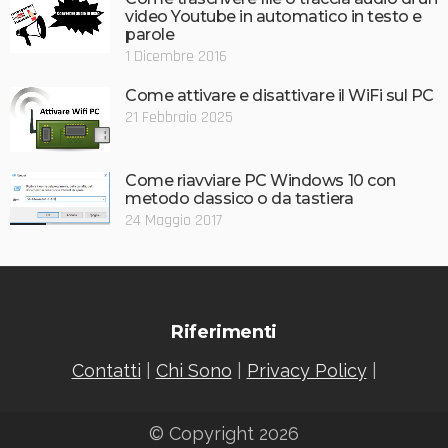
video Youtube in automatico in testo e
parole
1 Dicembre 2016
Come attivare e disattivare il WiFi sul PC
21 Febbraio 2025
Come riavviare PC Windows 10 con
metodo classico o da tastiera
24 Maggio 2017
Riferimenti
Contatti
|
Chi Sono
|
Privacy Policy
|
© Copyright 2026