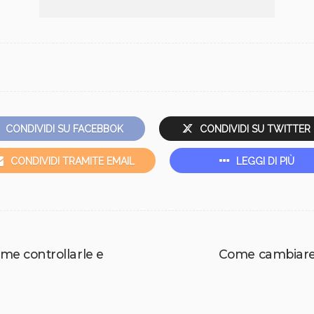
CONDIVIDI SU FACEBBOK
CONDIVIDI SU TWITTER
CONDIVIDI TRAMITE EMAIL
LEGGI DI PIÙ
ome controllarle e
Come cambiare l