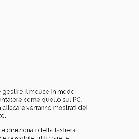
e gestire il mouse in modo
puntatore come quello sul PC.
cliccare verranno mostrati dei
to.
 direzionali della tastiera,
he possibile utilizzare le