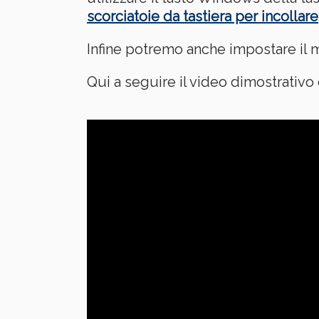
scorciatoie da tastiera per incolla
Infine potremo anche impostare il 
Qui a seguire il video dimostrativo