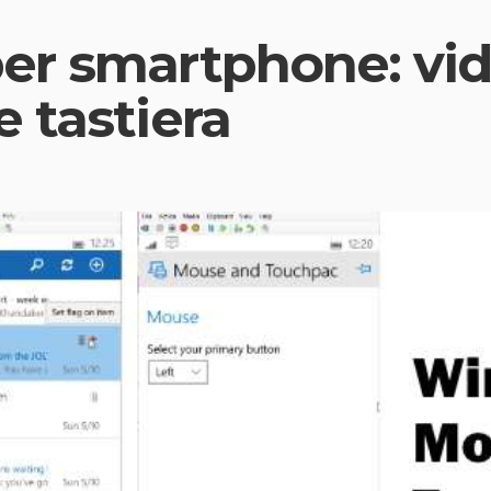
er smartphone: vi
 tastiera