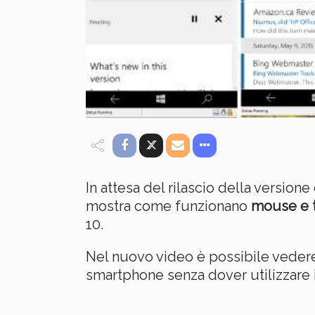
In attesa del rilascio della versione 
mostra come funzionano
mouse e 
10.
Nel nuovo video è possibile veder
smartphone senza dover utilizzare i