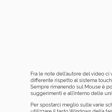
Fra le note dell’autore del video 
differente rispetto al sistema tou
Sempre rimanendo sul Mouse è poss
suggerimenti e all’interno delle un
Per spostarci meglio sulle varie sch
utilizzare il tasto Windows della ta