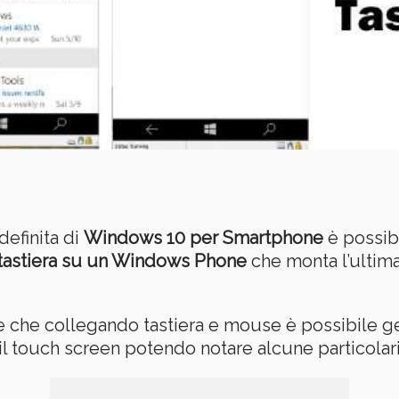
definita di
Windows 10 per Smartphone
è possib
tastiera su un Windows Phone
che monta l’ultim
e che collegando tastiera e mouse è possibile 
l touch screen potendo notare alcune particolari 