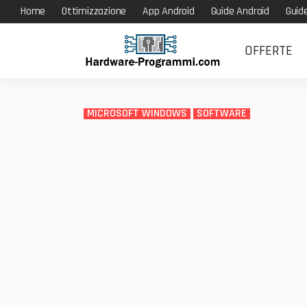
Home
Ottimizzazione
App Android
Guide Android
Guid
OFFERTE
MICROSOFT WINDOWS
SOFTWARE