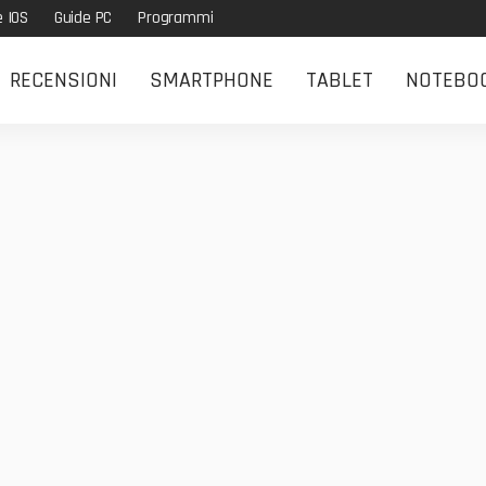
e IOS
Guide PC
Programmi
RECENSIONI
SMARTPHONE
TABLET
NOTEBO