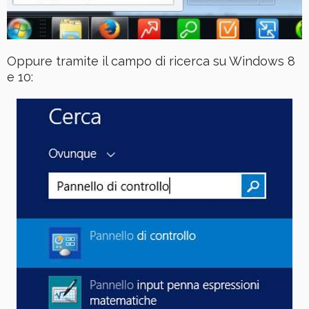
Oppure tramite il campo di ricerca su Windows 8
e 10: