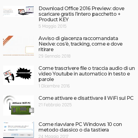
Download Office 2016 Preview: dove
scaricare gratis l’intero pacchetto +
Product KEY
5 Maggio 2015
Avviso di giacenza raccomandata
Nexive: cos’è, tracking, come e dove
ritirare
29 Gennaio 2018
Come trascrivere file o traccia audio di un
video Youtube in automatico in testo e
parole
1 Dicembre 2016
Come attivare e disattivare il WiFi sul PC
21 Febbraio 2025
Come riavviare PC Windows 10 con
metodo classico o da tastiera
24 Maggio 2017