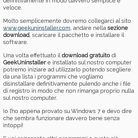
definitivamente in modo davvero semplice e
veloce.
Molto semplicemente dovremo collegarci al sito
www.geekuninstaller.com
, andare nella
sezione
download
, scaricare il pacchetto e installare il
software.
Una volta effettuato il
download gratuito
di
GeekUninstaller
e installato sul nostro computer
potremo iniziare ad utilizzarlo potendo scegliere
da una lista i programmi che vogliamo
disinstallare definitivamente pulendo anche i file
di registro in modo che non rimanga proprio nulla
sul nostro computer.
Io l’ho appena provato su Windows 7 e devo dire
che sembra funzionare davvero bene senza
intoppi!