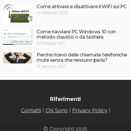
Come attivare e disattivare il WiFi sul PC
21 Febbraio 2025
Come riavviare PC Windows 10 con
metodo classico o da tastiera
24 Maggio 2017
Perchè ricevo delle chiamate telefoniche
mute senza che nessuno parla?
12 Gennaio 2017
Riferimenti
Contatti
|
Chi Sono
|
Privacy Policy
|
© Copyright 2026