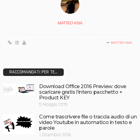
MATTEO HSIA
MATTEO HSIA
RACCOMANDATI PER TE...
Download Office 2016 Preview: dove
scaricare gratis l’intero pacchetto +
Product KEY
5 Maggio 2015
Come trascrivere file o traccia audio di un
video Youtube in automatico in testo e
parole
1 Dicembre 2016