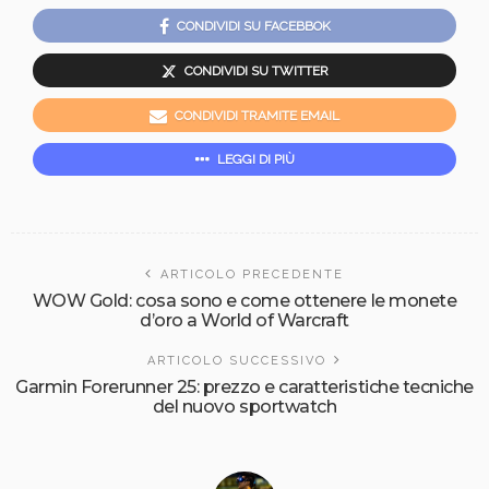
CONDIVIDI SU FACEBBOK
CONDIVIDI SU TWITTER
CONDIVIDI TRAMITE EMAIL
LEGGI DI PIÙ
ARTICOLO PRECEDENTE
WOW Gold: cosa sono e come ottenere le monete
d’oro a World of Warcraft
ARTICOLO SUCCESSIVO
Garmin Forerunner 25: prezzo e caratteristiche tecniche
del nuovo sportwatch