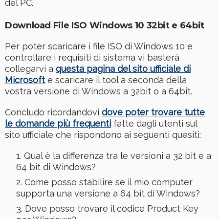
del PC.
Download File ISO Windows 10 32bit e 64bit
Per poter scaricare i file ISO di Windows 10 e
controllare i requisiti di sistema vi basterà
collegarvi a
questa pagina del sito ufficiale di
Microsoft
e scaricare il tool a seconda della
vostra versione di Windows a 32bit o a 64bit.
Concludo ricordandovi
dove poter trovare tutte
le domande più frequenti
fatte dagli utenti sul
sito ufficiale che rispondono ai seguenti quesiti:
Qual è la differenza tra le versioni a 32 bit e a
64 bit di Windows?
Come posso stabilire se il mio computer
supporta una versione a 64 bit di Windows?
Dove posso trovare il codice Product Key