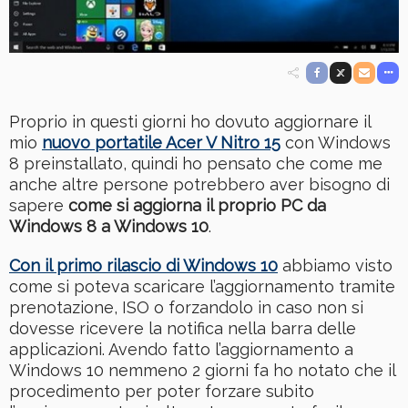
Proprio in questi giorni ho dovuto aggiornare il
mio
nuovo portatile Acer V Nitro
15
con Windows
8 preinstallato, quindi ho pensato che come me
anche altre persone potrebbero aver bisogno di
sapere
come si aggiorna il proprio PC da
Windows 8 a Windows 10
.
Con il primo rilascio di Windows 10
abbiamo visto
come si poteva scaricare l’aggiornamento tramite
prenotazione, ISO o forzandolo in caso non si
dovesse ricevere la notifica nella barra delle
applicazioni. Avendo fatto l’aggiornamento a
Windows 10 nemmeno 2 giorni fa ho notato che il
procedimento per poter forzare subito