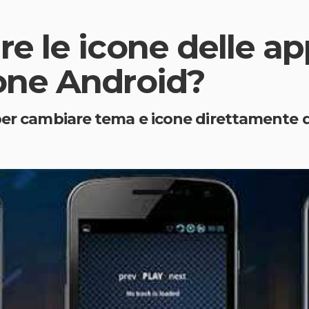
 le icone delle app
ne Android?
per cambiare tema e icone direttamente da