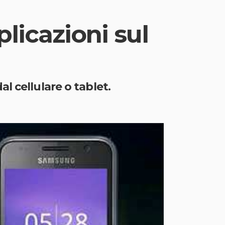
licazioni sul
l cellulare o tablet.