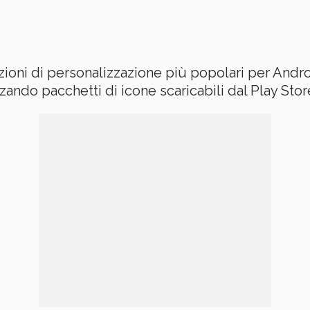
ioni di personalizzazione più popolari per Andro
zzando pacchetti di icone scaricabili dal Play Sto