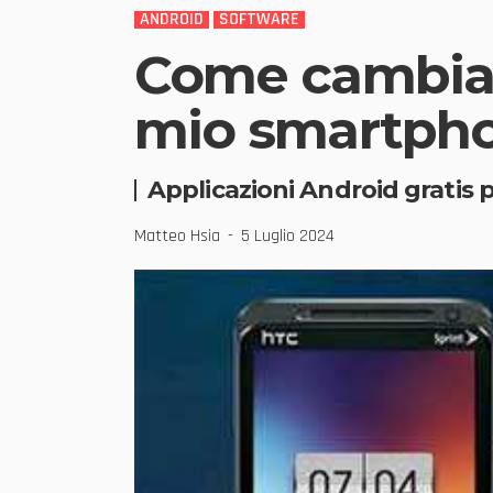
ANDROID
SOFTWARE
Come cambiare
mio smartpho
Applicazioni Android gratis 
Matteo Hsia
5 Luglio 2024