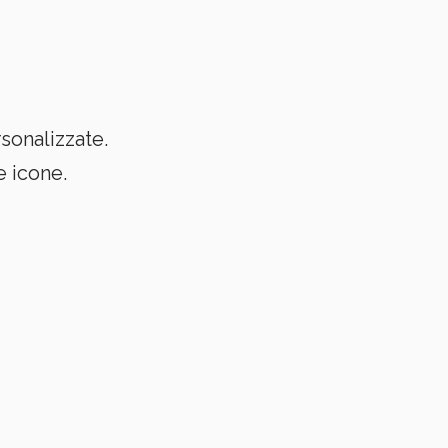
sonalizzate.
e icone.