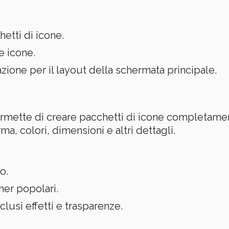
etti di icone.
e icone.
zione per il layout della schermata principale.
ermette di creare pacchetti di icone completamen
a, colori, dimensioni e altri dettagli.
o.
her popolari.
lusi effetti e trasparenze.