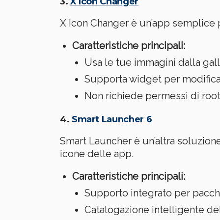
3.
X Icon Changer
X Icon Changer è un’app semplice pe
Caratteristiche principali:
Usa le tue immagini dalla gall
Supporta widget per modifica
Non richiede permessi di root
4.
Smart Launcher 6
Smart Launcher è un’altra soluzion
icone delle app.
Caratteristiche principali:
Supporto integrato per pacche
Catalogazione intelligente del