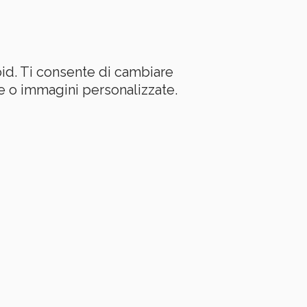
id. Ti consente di cambiare
re o immagini personalizzate.