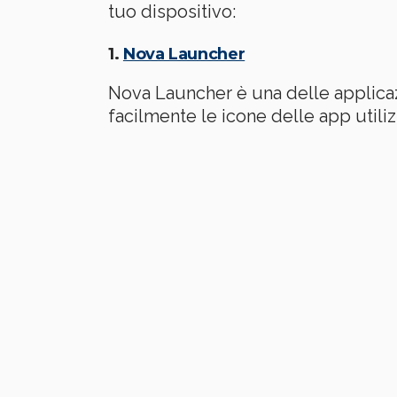
tuo dispositivo:
1.
Nova Launcher
Nova Launcher è una delle applicaz
facilmente le icone delle app utili