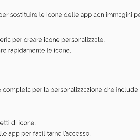
r sostituire le icone delle app con immagini per
eria per creare icone personalizzate.
re rapidamente le icone.
.
e completa per la personalizzazione che include
tti di icone.
le app per facilitarne l’accesso.