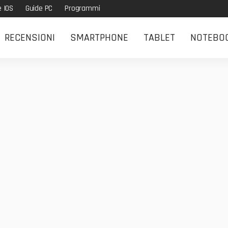
e IOS
Guide PC
Programmi
RECENSIONI
SMARTPHONE
TABLET
NOTEBO