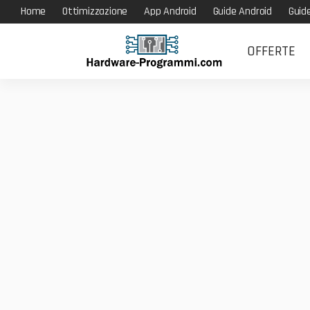
Home
Ottimizzazione
App Android
Guide Android
Guid
OFFERTE