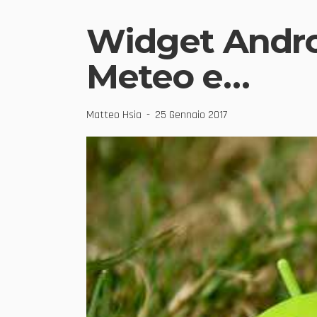
Widget Androi
Meteo e…
Matteo Hsia
25 Gennaio 2017