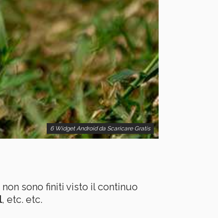
6 Widget Android da Scaricare Gratis
on sono finiti visto il continuo
l
, etc. etc.