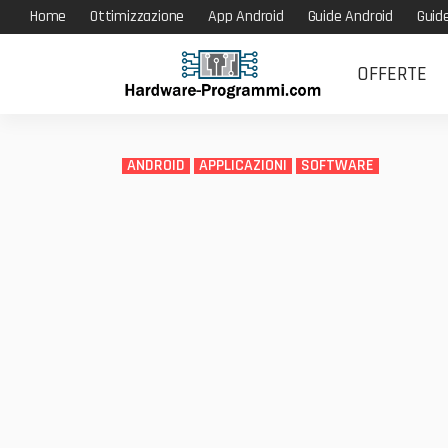
Home
Ottimizzazione
App Android
Guide Android
Guid
OFFERTE
ANDROID
APPLICAZIONI
SOFTWARE