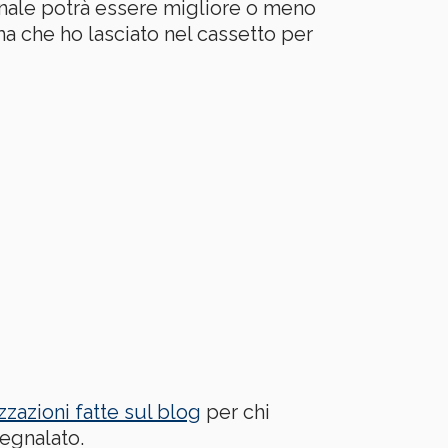
onale potrà essere migliore o meno
ma che ho lasciato nel cassetto per
zzazioni fatte sul blog
per chi
segnalato.