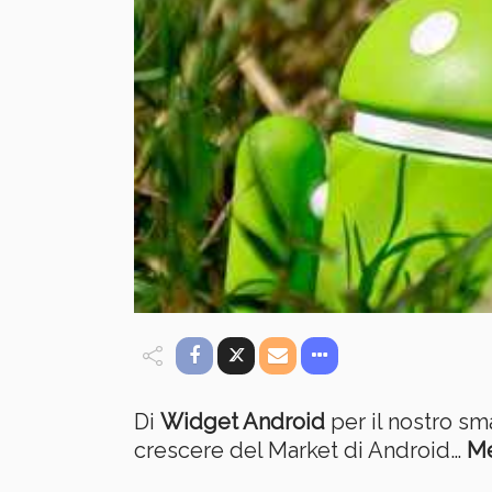
Di
Widget Android
per il nostro sma
crescere del Market di Android…
Me