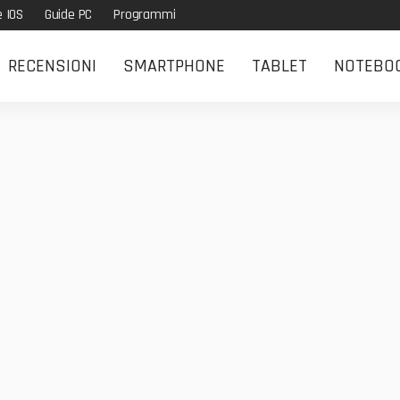
e IOS
Guide PC
Programmi
RECENSIONI
SMARTPHONE
TABLET
NOTEBO