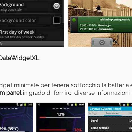
DateWidgetXL:
get minimale per tenere sott’occhio la batteria e
em panel
in grado di fornirci diverse informazioni 