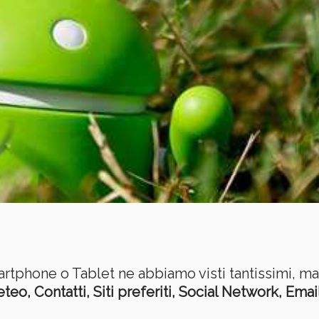
rtphone o Tablet ne abbiamo visti tantissimi, ma n
teo, Contatti, Siti preferiti, Social Network, Emai