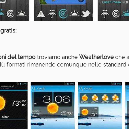
gratis:
oni del tempo
troviamo anche
Weatherlove
che a
iù formati rimanendo comunque nello standard di