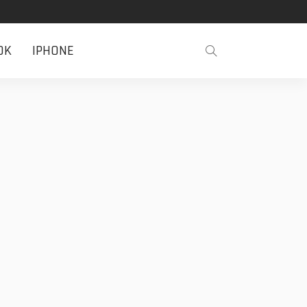
OK
IPHONE