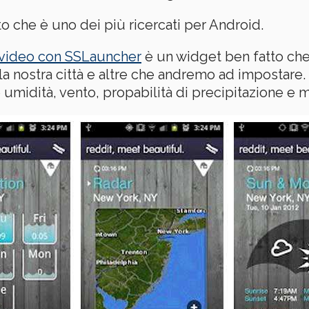
to che è uno dei più ricercati per Android.
video con SSLauncher
è un widget ben fatto che
la nostra città e altre che andremo ad impostare.
idità, vento, propabilità di precipitazione e mo