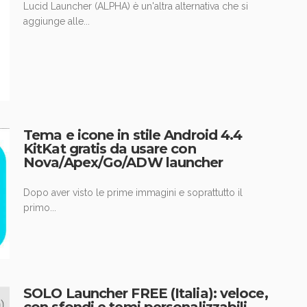
Lucid Launcher (ALPHA) è un'altra alternativa che si
aggiunge alle...
Tema e icone in stile Android 4.4
KitKat gratis da usare con
Nova/Apex/Go/ADW launcher
Dopo aver visto le prime immagini e soprattutto il
primo...
SOLO Launcher FREE (Italia): veloce,
con sfondi e temi personalizzabili