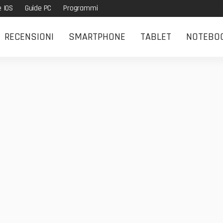
e IOS
Guide PC
Programmi
RECENSIONI
SMARTPHONE
TABLET
NOTEBO