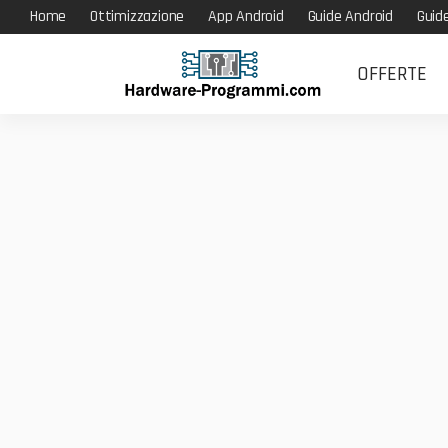
Home
Ottimizzazione
App Android
Guide Android
Guid
OFFERTE