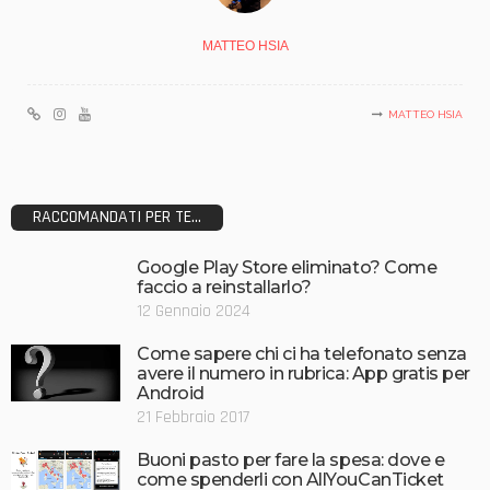
MATTEO HSIA
MATTEO HSIA
RACCOMANDATI PER TE...
Google Play Store eliminato? Come
faccio a reinstallarlo?
12 Gennaio 2024
Come sapere chi ci ha telefonato senza
avere il numero in rubrica: App gratis per
Android
21 Febbraio 2017
Buoni pasto per fare la spesa: dove e
come spenderli con AllYouCanTicket