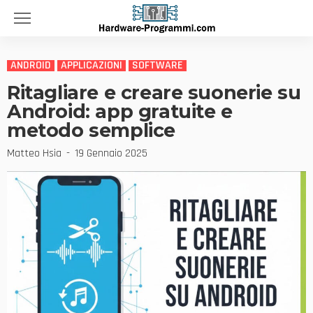
ANDROID
APPLICAZIONI
SOFTWARE
Ritagliare e creare suonerie su
Android: app gratuite e
metodo semplice
Matteo Hsia
19 Gennaio 2025