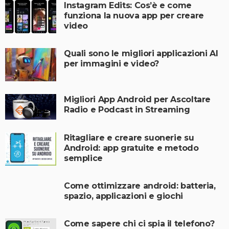
Instagram Edits: Cos’è e come
funziona la nuova app per creare
video
Quali sono le migliori applicazioni AI
per immagini e video?
Migliori App Android per Ascoltare
Radio e Podcast in Streaming
Ritagliare e creare suonerie su
Android: app gratuite e metodo
semplice
Come ottimizzare android: batteria,
spazio, applicazioni e giochi
Come sapere chi ci spia il telefono?