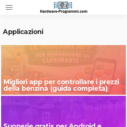
Applicazioni
Migliori app per controllare i prezzi
della benzina (guida completa)
Suonerie gratis per Android e