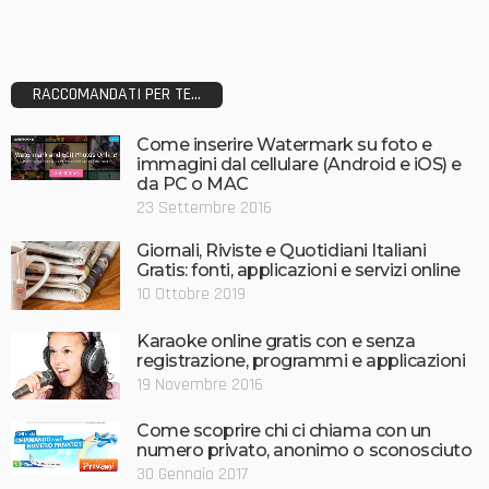
RACCOMANDATI PER TE...
Come inserire Watermark su foto e
immagini dal cellulare (Android e iOS) e
da PC o MAC
23 Settembre 2016
Giornali, Riviste e Quotidiani Italiani
Gratis: fonti, applicazioni e servizi online
10 Ottobre 2019
Karaoke online gratis con e senza
registrazione, programmi e applicazioni
19 Novembre 2016
Come scoprire chi ci chiama con un
numero privato, anonimo o sconosciuto
30 Gennaio 2017