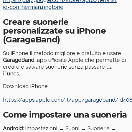
https://play.google.com/store/apps/details?
id=com.herman.ringtone
Creare suonerie
personalizzate su iPhone
(GarageBand)
Su iPhone il metodo migliore e gratuito è usare
GarageBand
, app ufficiale Apple che permette di
creare e salvare suonerie senza passare da
iTunes.
Download iPhone:
https://apps.apple.com/it/app/garageband/id40
Come impostare una suoneria
Android:
Impostazioni → Suoni → Suoneria →