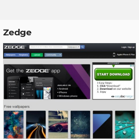
Zedge