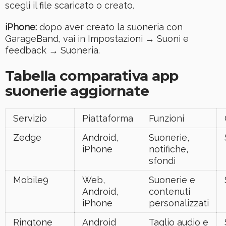
scegli il file scaricato o creato.
iPhone:
dopo aver creato la suoneria con
GarageBand, vai in Impostazioni → Suoni e
feedback → Suoneria.
Tabella comparativa app
suonerie aggiornate
Servizio
Piattaforma
Funzioni
Zedge
Android,
Suonerie,
iPhone
notifiche,
sfondi
Mobile9
Web,
Suonerie e
Android,
contenuti
iPhone
personalizzati
Ringtone
Android
Taglio audio e