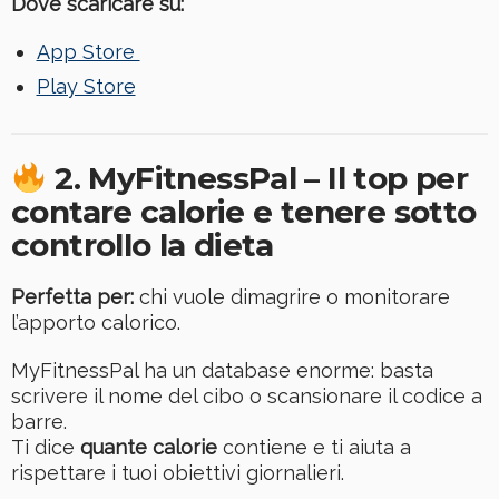
Dove scaricare su:
App Store
Play Store
2. MyFitnessPal – Il top per
contare calorie e tenere sotto
controllo la dieta
Perfetta per:
chi vuole dimagrire o monitorare
l’apporto calorico.
MyFitnessPal ha un database enorme: basta
scrivere il nome del cibo o scansionare il codice a
barre.
Ti dice
quante calorie
contiene e ti aiuta a
rispettare i tuoi obiettivi giornalieri.