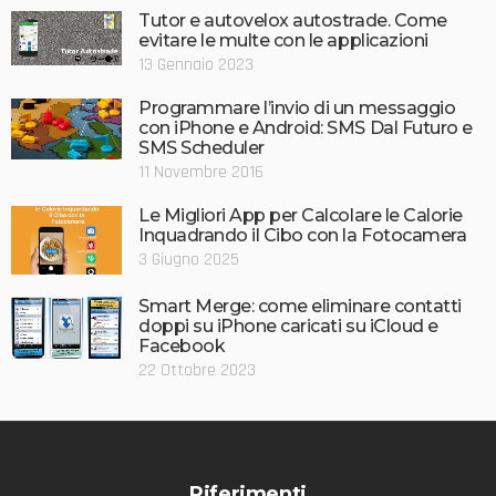
Tutor e autovelox autostrade. Come
evitare le multe con le applicazioni
13 Gennaio 2023
Programmare l’invio di un messaggio
con iPhone e Android: SMS Dal Futuro e
SMS Scheduler
11 Novembre 2016
Le Migliori App per Calcolare le Calorie
Inquadrando il Cibo con la Fotocamera
3 Giugno 2025
Smart Merge: come eliminare contatti
doppi su iPhone caricati su iCloud e
Facebook
22 Ottobre 2023
Riferimenti