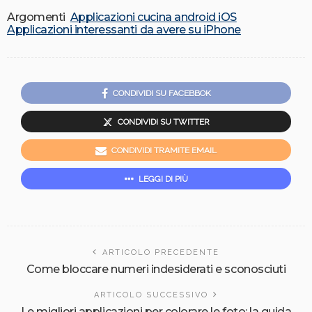
Argomenti
Applicazioni cucina android iOS
Applicazioni interessanti da avere su iPhone
CONDIVIDI SU FACEBBOK
CONDIVIDI SU TWITTER
CONDIVIDI TRAMITE EMAIL
LEGGI DI PIÙ
ARTICOLO PRECEDENTE
Come bloccare numeri indesiderati e sconosciuti
ARTICOLO SUCCESSIVO
Le migliori applicazioni per colorare le foto: la guida