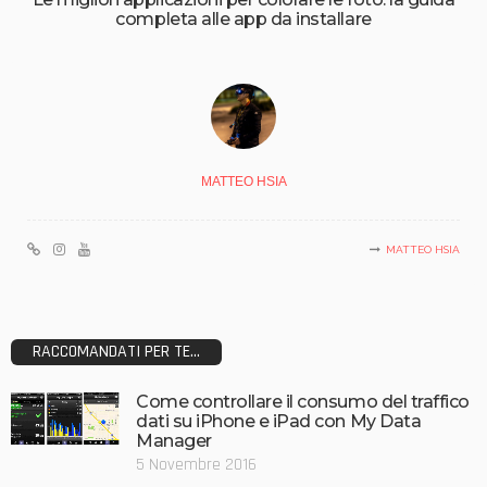
completa alle app da installare
MATTEO HSIA
MATTEO HSIA
RACCOMANDATI PER TE...
Come controllare il consumo del traffico
dati su iPhone e iPad con My Data
Manager
5 Novembre 2016