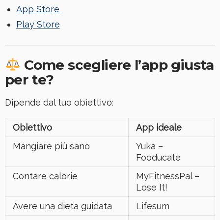
App Store
Play Store
Come scegliere l’app giusta
per te?
Dipende dal tuo obiettivo:
Obiettivo
App ideale
Mangiare più sano
Yuka –
Fooducate
Contare calorie
MyFitnessPal –
Lose It!
Avere una dieta guidata
Lifesum