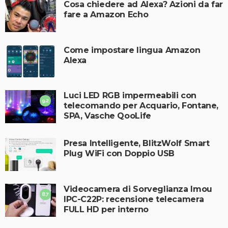
Cosa chiedere ad Alexa? Azioni da far
fare a Amazon Echo
Come impostare lingua Amazon
Alexa
Luci LED RGB impermeabili con
9.2
telecomando per Acquario, Fontane,
SPA, Vasche QooLife
Presa Intelligente, BlitzWolf Smart
Plug WiFi con Doppio USB
Videocamera di Sorveglianza Imou
8.7
IPC-C22P: recensione telecamera
FULL HD per interno