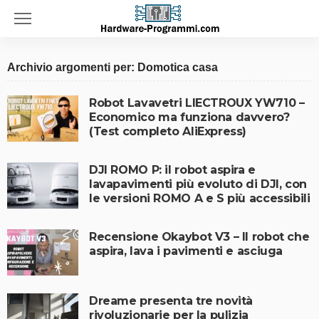
Archivio argomenti per: Domotica casa
Robot Lavavetri LIECTROUX YW710 –
Economico ma funziona davvero?
(Test completo AliExpress)
DJI ROMO P: il robot aspira e
lavapavimenti più evoluto di DJI, con
le versioni ROMO A e S più accessibili
Recensione Okaybot V3 – Il robot che
aspira, lava i pavimenti e asciuga
Dreame presenta tre novità
rivoluzionarie per la pulizia