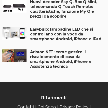
Nuovi decoder Sky Q, Box Q Mini,
telecomando Q Touch Remote:
caratteristiche, funzione My Q e
prezzi da scoprire
Easybulb: lampadine LED che si
controllano con la voce da
smartphone Android, iPhone e iPad
Ariston NET: come gestire il
riscaldamento di casa da
smartphone Android, iPhone e
Assistenza tecnica
Riferimenti
Contatti
|
Chi Sono
|
Privacy Policy
|