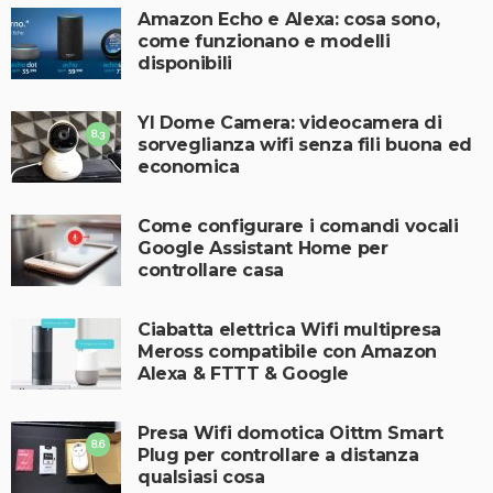
Amazon Echo e Alexa: cosa sono,
come funzionano e modelli
disponibili
YI Dome Camera: videocamera di
8.3
sorveglianza wifi senza fili buona ed
economica
Come configurare i comandi vocali
Google Assistant Home per
controllare casa
Ciabatta elettrica Wifi multipresa
Meross compatibile con Amazon
Alexa & FTTT & Google
Presa Wifi domotica Oittm Smart
8.6
Plug per controllare a distanza
qualsiasi cosa