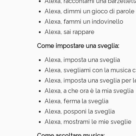
Alexa, raccontami una barzellett
Alexa, dimmi un gioco di parole
Alexa, fammi un indovinello
Alexa, sai rappare
Come impostare una sveglia:
Alexa, imposta una sveglia
Alexa, svegliami con la musica c
Alexa, imposta una sveglia per l
Alexa, a che ora è la mia sveglia
Alexa, ferma la sveglia
Alexa, posponi la sveglia
Alexa, mostrami le mie sveglie
Come ascoltare musica: