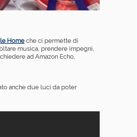
le Home
che ci permette di
scoltare musica, prendere impegni,
o chiedere ad Amazon Echo.
to anche due luci da poter