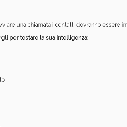
vviare una chiamata i contatti dovranno essere i
i per testare la sua intelligenza:
to