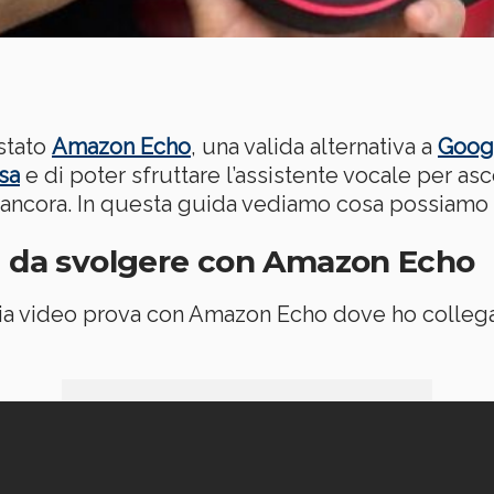
 stato
Amazon Echo
, una valida alternativa a
Goog
asa
e di poter sfruttare l’assistente vocale per a
ro ancora. In questa guida vediamo cosa possiam
ni da svolgere con Amazon Echo
ia video prova con Amazon Echo dove ho collega