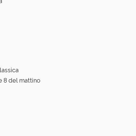
a
lassica
e 8 del mattino