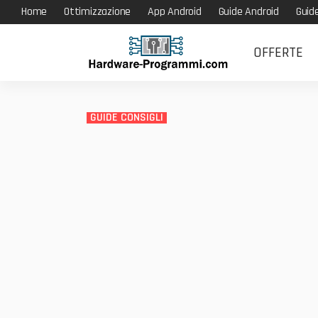
Home
Ottimizzazione
App Android
Guide Android
Guid
OFFERTE
GUIDE CONSIGLI