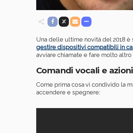
Una delle ultime novità del 2018 è
gestire dispositivi compatibili in c
avviare chiamate e fare molto alt
Comandi vocali e azio
Come prima cosa vi condivido la m
accendere e spegnere: