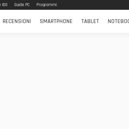
e IOS
Guide PC
Programmi
RECENSIONI
SMARTPHONE
TABLET
NOTEBO