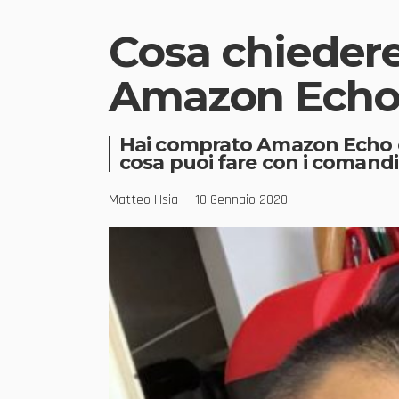
Cosa chiedere 
Amazon Ech
Hai comprato Amazon Echo con
cosa puoi fare con i comandi 
Matteo Hsia
10 Gennaio 2020