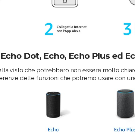
i Echo Dot, Echo, Echo Plus ed E
scelta visto che potrebbero non essere molto chia
fferenze delle funzioni che potremo usare con uno