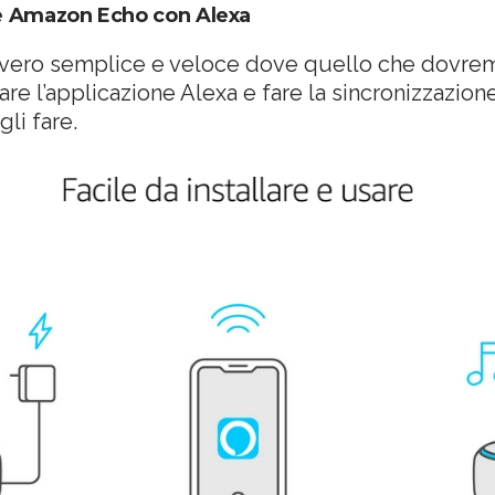
re Amazon Echo con Alexa
avvero semplice e veloce dove quello che dovre
are l’applicazione Alexa e fare la sincronizzazion
li fare.