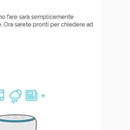
mo fare sarà semplicemente
e. Ora sarete pronti per chiedere ad