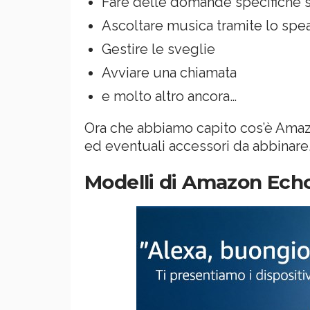
Fare delle domande specifiche su
Ascoltare musica tramite lo spe
Gestire le sveglie
Avviare una chiamata
e molto altro ancora…
Ora che abbiamo capito cos’è Amaz
ed eventuali accessori da abbinare
Modelli di Amazon Echo 