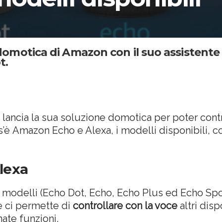
ne domotica di Amazon con il suo assistente
t.
ancia la sua soluzione domotica per poter contr
’è Amazon Echo e Alexa, i modelli disponibili, 
lexa
i modelli (Echo Dot, Echo, Echo Plus ed Echo Spot
e ci permette di
controllare con la voce
altri dis
ate funzioni.