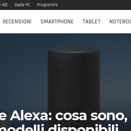
e IOS
Guide PC
Programmi
RECENSIONI
SMARTPHONE
TABLET
NOTEBO
 Alexa: cosa sono
odelli disponibili