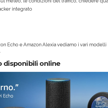
l meteo, le condizioni del traffico, chiedere qua
acker integrato
on Echo e Amazon Alexia vediamo i vari modelli 
.
disponibili online