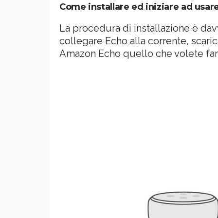
Come installare ed iniziare ad usa
La procedura di installazione è d
collegare Echo alla corrente, scaric
Amazon Echo quello che volete farg