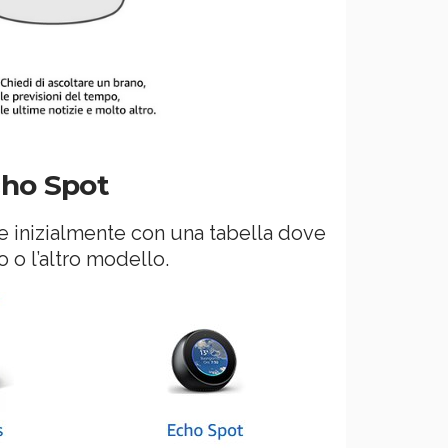
cho Spot
re inizialmente con una tabella dove
 o l’altro modello.