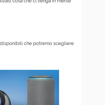
lsiasi cosa che ci venga in mente
disponibili che potremo scegliere