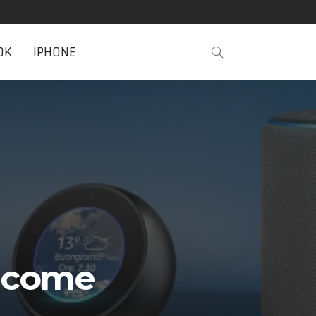
OK
IPHONE
, come