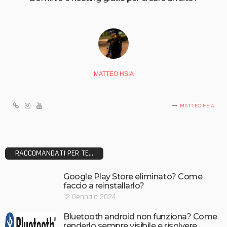
MATTEO HSIA
MATTEO HSIA
RACCOMANDATI PER TE...
Google Play Store eliminato? Come
faccio a reinstallarlo?
12 Gennaio 2024
Bluetooth android non funziona? Come
renderlo sempre visibile e risolvere