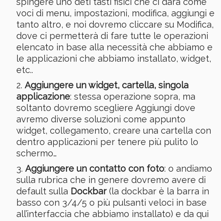
spingere uno deti tasti fisici che ci dara come
voci di menu, impostazioni, modifica, aggiungi e
tanto altro, e noi dovremo cliccare su Modifica,
dove ci permetterà di fare tutte le operazioni
elencato in base alla necessità che abbiamo e
le applicazioni che abbiamo installato, widget,
etc..
Aggiungere un widget, cartella, singola
applicazione
: stessa operazione sopra, ma
soltanto dovremo scegliere Aggiungi dove
avremo diverse soluzioni come appunto
widget, collegamento, creare una cartella con
dentro applicazioni per tenere più pulito lo
schermo…
Aggiungere un contatto con foto
: o andiamo
sulla rubrica che in genere dovremo avere di
default sulla
Dockbar
(la dockbar è la barra in
basso con 3/4/5 o più pulsanti veloci in base
all’interfaccia che abbiamo installato) e da qui