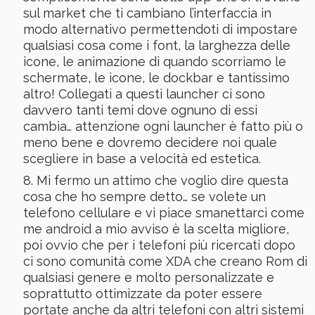
sul market che ti cambiano l’interfaccia in
modo alternativo permettendoti di impostare
qualsiasi cosa come i font, la larghezza delle
icone, le animazione di quando scorriamo le
schermate, le icone, le dockbar e tantissimo
altro! Collegati a questi launcher ci sono
davvero tanti temi dove ognuno di essi
cambia… attenzione ogni launcher è fatto più o
meno bene e dovremo decidere noi quale
scegliere in base a velocità ed estetica.
Mi fermo un attimo che voglio dire questa
cosa che ho sempre detto… se volete un
telefono cellulare e vi piace smanettarci come
me android a mio avviso è la scelta migliore,
poi ovvio che per i telefoni più ricercati dopo
ci sono comunità come XDA che creano Rom di
qualsiasi genere e molto personalizzate e
soprattutto ottimizzate da poter essere
portate anche da altri telefoni con altri sistemi