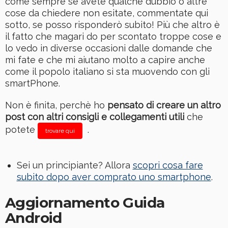
come sempre se avete qualche dubbio o altre
cose da chiedere non esitate, commentate qui
sotto, se posso risponderò subito! Più che altro è
il fatto che magari do per scontato troppe cose e
lo vedo in diverse occasioni dalle domande che
mi fate e che mi aiutano molto a capire anche
come il popolo italiano si sta muovendo con gli
smartPhone.
Non è finita, perchè ho
pensato di creare un altro
post con altri consigli e collegamenti utili
che
potete
.
trovare qui
Sei un principiante? Allora
scopri cosa fare
subito dopo aver comprato uno smartphone
.
Aggiornamento Guida
Android