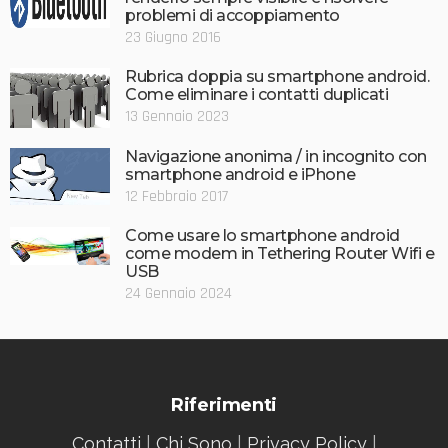
problemi di accoppiamento
23 Giugno 2016
Rubrica doppia su smartphone android.
Come eliminare i contatti duplicati
13 Gennaio 2023
Navigazione anonima / in incognito con
smartphone android e iPhone
12 Febbraio 2017
Come usare lo smartphone android
come modem in Tethering Router Wifi e
USB
24 Gennaio 2024
Riferimenti
Contatti
|
Chi Sono
|
Privacy Policy
|