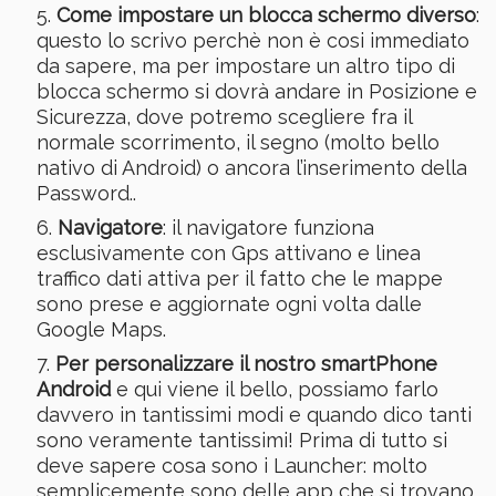
Come impostare un blocca schermo diverso
:
questo lo scrivo perchè non è cosi immediato
da sapere, ma per impostare un altro tipo di
blocca schermo si dovrà andare in Posizione e
Sicurezza, dove potremo scegliere fra il
normale scorrimento, il segno (molto bello
nativo di Android) o ancora l’inserimento della
Password..
Navigatore
: il navigatore funziona
esclusivamente con Gps attivano e linea
traffico dati attiva per il fatto che le mappe
sono prese e aggiornate ogni volta dalle
Google Maps.
Per personalizzare il nostro smartPhone
Android
e qui viene il bello, possiamo farlo
davvero in tantissimi modi e quando dico tanti
sono veramente tantissimi! Prima di tutto si
deve sapere cosa sono i Launcher: molto
semplicemente sono delle app che si trovano