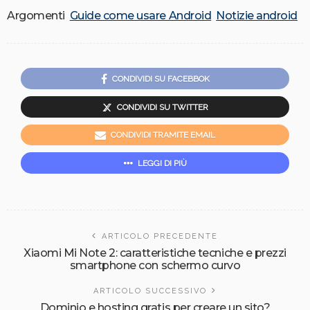
Argomenti
Guide come usare Android
Notizie android
CONDIVIDI SU FACEBBOK
CONDIVIDI SU TWITTER
CONDIVIDI TRAMITE EMAIL
LEGGI DI PIÙ
ARTICOLO PRECEDENTE
Xiaomi Mi Note 2: caratteristiche tecniche e prezzi
smartphone con schermo curvo
ARTICOLO SUCCESSIVO
Dominio e hosting gratis per creare un sito?