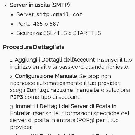
Server in uscita (SMTP)
:
Server:
smtp.gmail.com
Porta:
465
o
587
Sicurezza: SSL/TLS o STARTTLS
Procedura Dettagliata
Aggiungi i Dettagli dell’Account
: Inserisci il tuo
indirizzo email e la password quando richiesto.
Configurazione Manuale
: Se l’app non
riconosce automaticamente il tuo provider,
scegli
Configurazione manuale
e seleziona
POP3
come tipo di account.
Immetti i Dettagli del Server di Posta in
Entrata
: Inserisci le informazioni specifiche del
server di posta in entrata (POP3) per il tuo
provider.