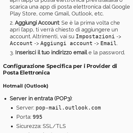
scarica una app di posta elettronica dal Google
Play Store, come Gmail, Outlook, etc.
Aggiungi Account
: Se è la prima volta che
apri l’app, ti verrà chiesto di aggiungere un
account. Altrimenti, vai su
Impostazioni
->
Account
->
Aggiungi account
->
Email
.
Inserisci il tuo indirizzo email
e la password.
Configurazione Specifica per i Provider di
Posta Elettronica
Hotmail (Outlook)
Server in entrata (POP3)
:
Server:
pop-mail.outlook.com
Porta:
995
Sicurezza: SSL/TLS