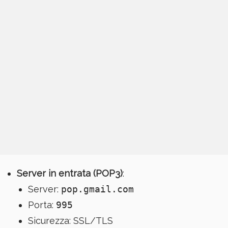
Server in entrata (POP3)
:
Server:
pop.gmail.com
Porta:
995
Sicurezza: SSL/TLS