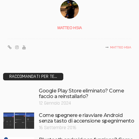
MATTEO HSIA
MATTEO HSIA
RACCOMANDATI PER TE...
Google Play Store eliminato? Come
faccio a reinstallarlo?
12 Gennaio 2024
Come spegnere e riavviare Android
senza tasto di accensione spegnimento
16 Settembre 2016