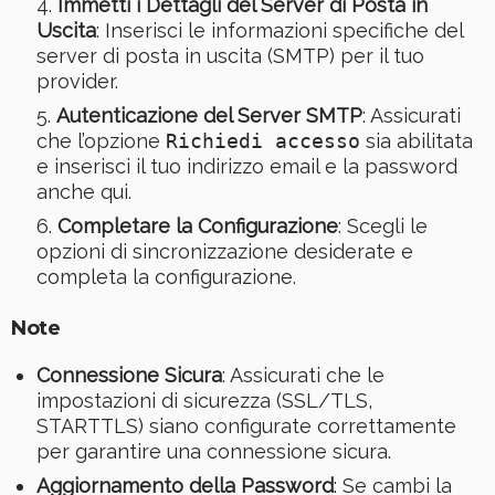
Immetti i Dettagli del Server di Posta in
Uscita
: Inserisci le informazioni specifiche del
server di posta in uscita (SMTP) per il tuo
provider.
Autenticazione del Server SMTP
: Assicurati
che l’opzione
Richiedi accesso
sia abilitata
e inserisci il tuo indirizzo email e la password
anche qui.
Completare la Configurazione
: Scegli le
opzioni di sincronizzazione desiderate e
completa la configurazione.
Note
Connessione Sicura
: Assicurati che le
impostazioni di sicurezza (SSL/TLS,
STARTTLS) siano configurate correttamente
per garantire una connessione sicura.
Aggiornamento della Password
: Se cambi la