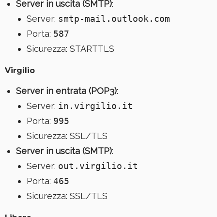
Server in uscita (SMTP)
:
Server:
smtp-mail.outlook.com
Porta:
587
Sicurezza: STARTTLS
Virgilio
Server in entrata (POP3)
:
Server:
in.virgilio.it
Porta:
995
Sicurezza: SSL/TLS
Server in uscita (SMTP)
:
Server:
out.virgilio.it
Porta:
465
Sicurezza: SSL/TLS