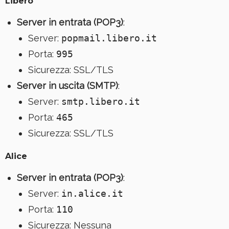
Libero
Server in entrata (POP3)
:
Server:
popmail.libero.it
Porta:
995
Sicurezza: SSL/TLS
Server in uscita (SMTP)
:
Server:
smtp.libero.it
Porta:
465
Sicurezza: SSL/TLS
Alice
Server in entrata (POP3)
:
Server:
in.alice.it
Porta:
110
Sicurezza: Nessuna