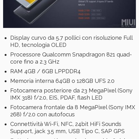
Display curvo da 5.7 pollici con risoluzione Full
HD, tecnologia OLED
Processore Qualcomm Snapdragon 821 quad-
core fino a 2.3 GHz
RAM 4GB / 6GB LPPDDR4
Memoria interna 64GB o 128GB UFS 2.0
Fotocamera posteriore da 23 MegaPixel (Sony
IMX 318) f/2.0, EIS, PDAF, flash LED
Fotocamera frontale da 8 MegaPixel (Sony IMX
268) f/2.0 con autofocus
Connettività Wi-Fi, NFC, 24bit HiFi Sounds
Support, jack 3.5 mm, USB Tipo C, SAP GPS