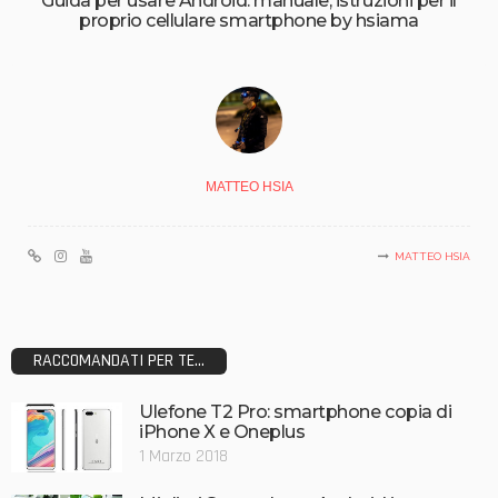
Guida per usare Android: manuale, istruzioni per il
proprio cellulare smartphone by hsiama
MATTEO HSIA
MATTEO HSIA
RACCOMANDATI PER TE...
Ulefone T2 Pro: smartphone copia di
iPhone X e Oneplus
1 Marzo 2018