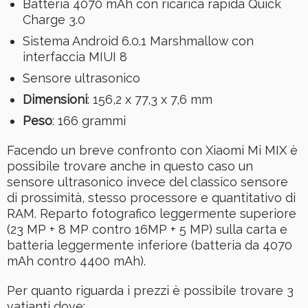
Batteria 4070 mAh con ricarica rapida Quick
Charge 3.0
Sistema Android 6.0.1 Marshmallow con
interfaccia MIUI 8
Sensore ultrasonico
Dimensioni
: 156,2 x 77,3 x 7,6 mm
Peso
: 166 grammi
Facendo un breve confronto con Xiaomi Mi MIX è
possibile trovare anche in questo caso un
sensore ultrasonico invece del classico sensore
di prossimità, stesso processore e quantitativo di
RAM. Reparto fotografico leggermente superiore
(23 MP + 8 MP contro 16MP + 5 MP) sulla carta e
batteria leggermente inferiore (batteria da 4070
mAh contro 4400 mAh).
Per quanto riguarda i prezzi è possibile trovare 3
vatianti dove: