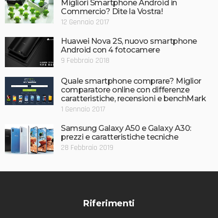
Migliori Smartphone Android in
Commercio? Dite la Vostra!
12 Gennaio 2017
Huawei Nova 2S, nuovo smartphone
Android con 4 fotocamere
9 Febbraio 2018
Quale smartphone comprare? Miglior
comparatore online con differenze
caratteristiche, recensioni e benchMark
1 Gennaio 2017
Samsung Galaxy A50 e Galaxy A30:
prezzi e caratteristiche tecniche
28 Febbraio 2019
Riferimenti