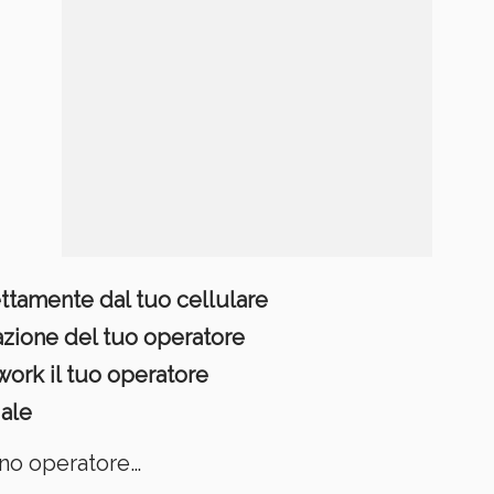
ettamente dal tuo cellulare
cazione del tuo operatore
twork il tuo operatore
iale
uno operatore…