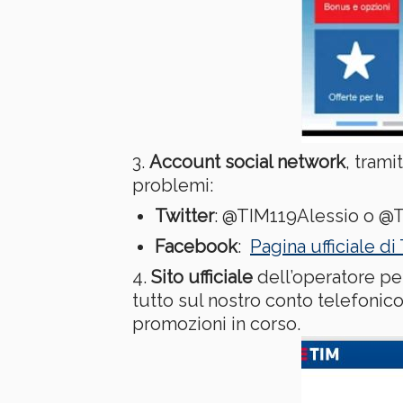
Account social network
, trami
problemi:
Twitter
: @TIM119Alessio o @
Facebook
:
Pagina ufficiale di
Sito ufficiale
dell’operatore per
tutto sul nostro conto telefonic
promozioni in corso.