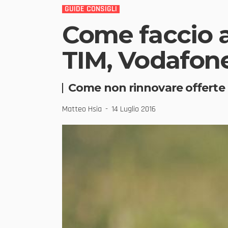
GUIDE CONSIGLI
Come faccio a 
TIM, Vodafone
Come non rinnovare offerte at
Matteo Hsia
14 Luglio 2016