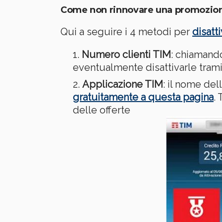
Come non rinnovare una promozione 
Qui a seguire i 4 metodi per
disatt
Numero clienti TIM
: chiamand
eventualmente disattivarle tram
Applicazione TIM
: il nome del
gratuitamente a questa pagina
.
delle offerte