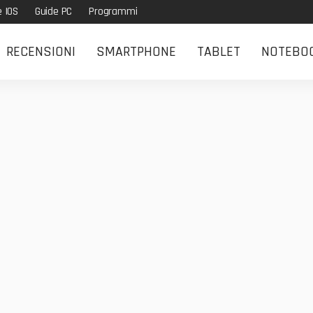
e IOS
Guide PC
Programmi
RECENSIONI
SMARTPHONE
TABLET
NOTEBO