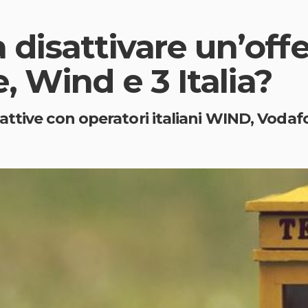
disattivare un’offe
, Wind e 3 Italia?
tive con operatori italiani WIND, Vodafon