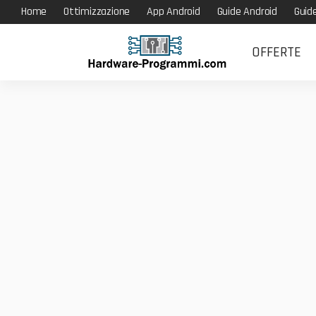
Home
Ottimizzazione
App Android
Guide Android
Guid
OFFERTE