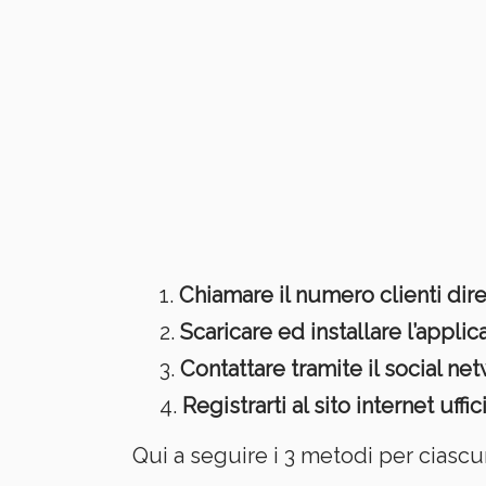
Chiamare il numero clienti dir
Scaricare ed installare l’appli
Contattare tramite il social ne
Registrarti al sito internet uffic
Qui a seguire i 3 metodi per ciasc