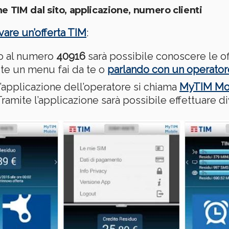
TIM dal sito, applicazione, numero clienti
ivare un’offerta TIM
:
o al numero
40916
sarà possibile conoscere le of
ite un menu fai da te o
parlando con un operato
l’applicazione dell’operatore si chiama
MyTIM Mobi
 Tramite l’applicazione sarà possibile effettuare d