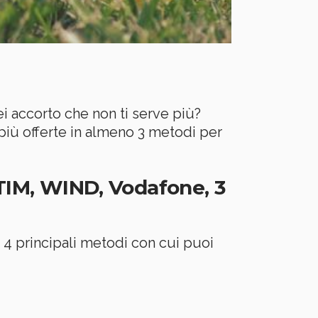
sei accorto che non ti serve più?
più offerte in almeno 3 metodi per
 TIM, WIND, Vodafone, 3
I 4 principali metodi con cui puoi