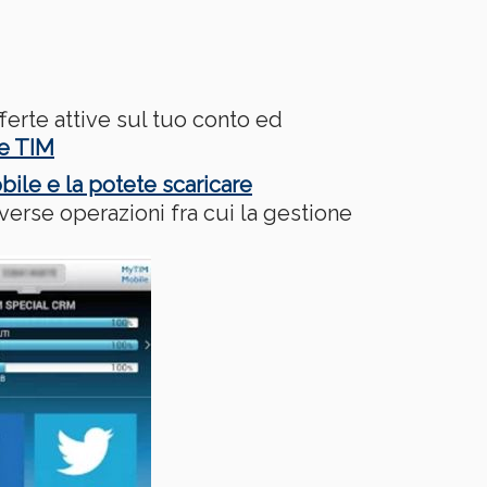
ferte attive sul tuo conto ed
re TIM
le e la potete scaricare
iverse operazioni fra cui la gestione