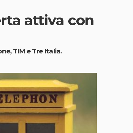
rta attiva con
e, TIM e Tre Italia.