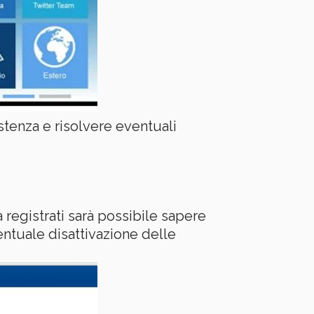
istenza e risolvere eventuali
a registrati sarà possibile sapere
ntuale disattivazione delle