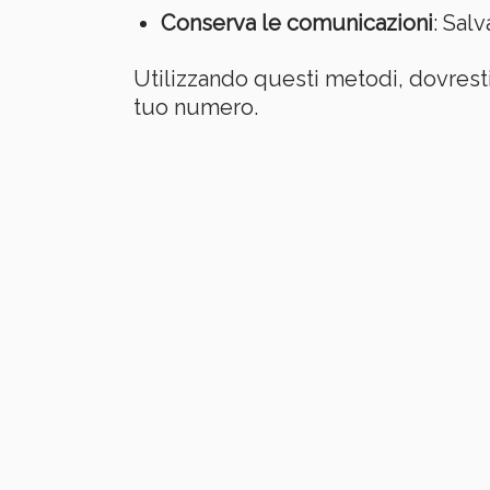
Conserva le comunicazioni
: Sal
Utilizzando questi metodi, dovresti
tuo numero.