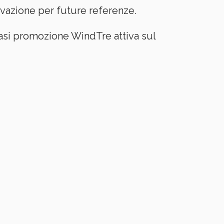
ivazione per future referenze.
iasi promozione WindTre attiva sul