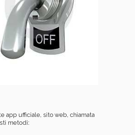
e app ufficiale, sito web, chiamata
sti metodi: