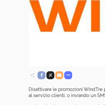
Disattivare le promozioni WindTre p
al servizio clienti, o inviando un 