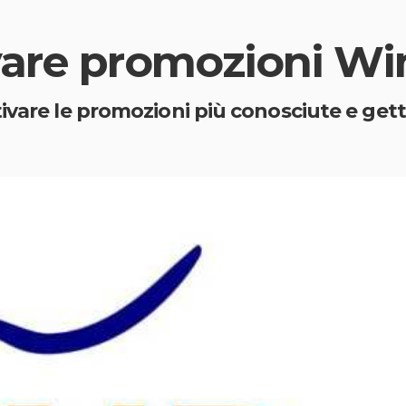
vare promozioni W
tivare le promozioni più conosciute e ge