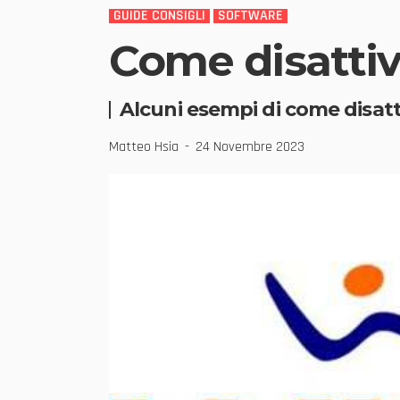
GUIDE CONSIGLI
SOFTWARE
Come disatti
Alcuni esempi di come disat
Matteo Hsia
24 Novembre 2023