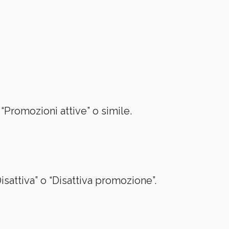
“Promozioni attive” o simile.
isattiva” o “Disattiva promozione”.