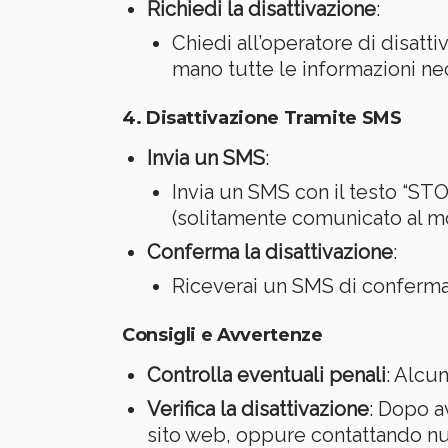
Richiedi la disattivazione
:
Chiedi all’operatore di disatt
mano tutte le informazioni ne
4.
Disattivazione Tramite SMS
Invia un SMS
:
Invia un SMS con il testo “ST
(solitamente comunicato al mo
Conferma la disattivazione
:
Riceverai un SMS di conferma 
Consigli e Avvertenze
Controlla eventuali penali
: Alcu
Verifica la disattivazione
: Dopo a
sito web, oppure contattando nuo