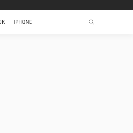
OK
IPHONE