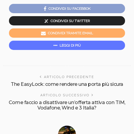
CONDIVIDI SU FACEBBOK
CONDIVIDI SU TWITTER
CONDIVIDI TRAMITE EMAIL
LEGGI DI PIÙ
ARTICOLO PRECEDENTE
The EasyLock: come rendere una porta più sicura
ARTICOLO SUCCESSIVO
Come faccio a disattivare un’offerta attiva con TIM,
Vodafone, Wind e 3 Italia?