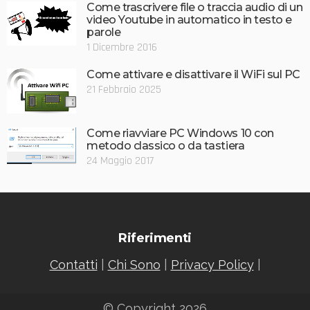
Come trascrivere file o traccia audio di un
video Youtube in automatico in testo e
parole
1 Dicembre 2016
Come attivare e disattivare il WiFi sul PC
21 Febbraio 2025
Come riavviare PC Windows 10 con
metodo classico o da tastiera
24 Maggio 2017
Riferimenti
Contatti
|
Chi Sono
|
Privacy Policy
|
© Copyright 2026