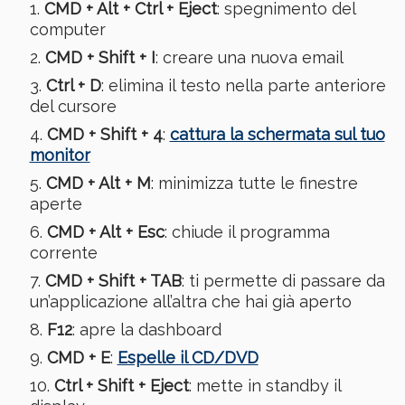
CMD + Alt + Ctrl + Eject
: spegnimento del
computer
CMD + Shift + I
: creare una nuova email
Ctrl + D
: elimina il testo nella parte anteriore
del cursore
CMD + Shift + 4
:
cattura la schermata sul tuo
monitor
CMD + Alt + M
: minimizza tutte le finestre
aperte
CMD + Alt + Esc
: chiude il programma
corrente
CMD + Shift + TAB
: ti permette di passare da
un’applicazione all’altra che hai già aperto
F12
: apre la dashboard
CMD + E
:
Espelle il CD/DVD
Ctrl + Shift + Eject
: mette in standby il