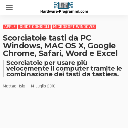
APPLE
GUIDE CONSIGLI
MICROSOFT WINDOWS
Scorciatoie tasti da PC
Windows, MAC OS X, Google
Chrome, Safari, Word e Excel
Scorciatoie per usare più
velocemente il computer tramite le
combinazione dei tasti da tastiera.
Matteo Hsia
14 Luglio 2016