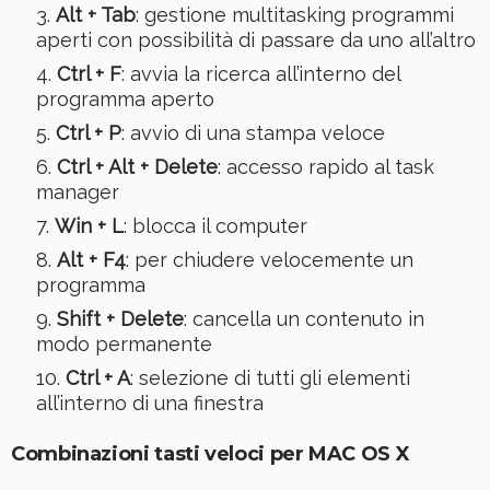
Alt + Tab
: gestione multitasking programmi
aperti con possibilità di passare da uno all’altro
Ctrl + F
: avvia la ricerca all’interno del
programma aperto
Ctrl + P
: avvio di una stampa veloce
Ctrl + Alt + Delete
: accesso rapido al task
manager
Win + L
: blocca il computer
Alt + F4
: per chiudere velocemente un
programma
Shift + Delete
: cancella un contenuto in
modo permanente
Ctrl + A
: selezione di tutti gli elementi
all’interno di una finestra
Combinazioni tasti veloci per MAC OS X