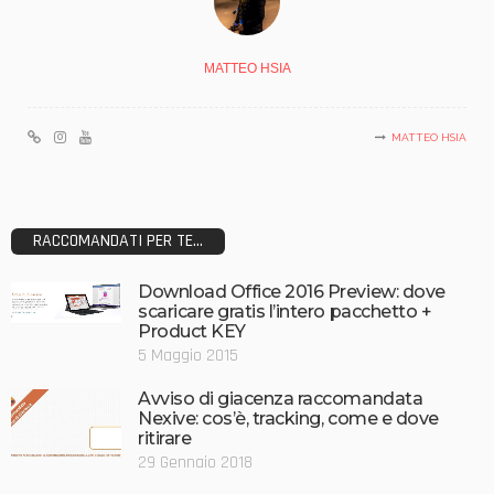
MATTEO HSIA
MATTEO HSIA
RACCOMANDATI PER TE...
Download Office 2016 Preview: dove
scaricare gratis l’intero pacchetto +
Product KEY
5 Maggio 2015
Avviso di giacenza raccomandata
Nexive: cos’è, tracking, come e dove
ritirare
29 Gennaio 2018