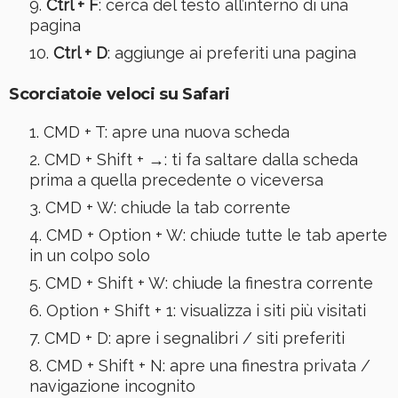
Ctrl + F
: cerca del testo all’interno di una
pagina
Ctrl + D
: aggiunge ai preferiti una pagina
Scorciatoie veloci su Safari
CMD + T: apre una nuova scheda
CMD + Shift + →: ti fa saltare dalla scheda
prima a quella precedente o viceversa
CMD + W: chiude la tab corrente
CMD + Option + W: chiude tutte le tab aperte
in un colpo solo
CMD + Shift + W: chiude la finestra corrente
Option + Shift + 1: visualizza i siti più visitati
CMD + D: apre i segnalibri / siti preferiti
CMD + Shift + N: apre una finestra privata /
navigazione incognito