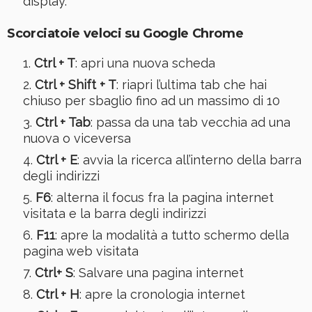
display.
Scorciatoie veloci su Google Chrome
Ctrl + T
: apri una nuova scheda
Ctrl + Shift + T
: riapri l’ultima tab che hai
chiuso per sbaglio fino ad un massimo di 10
Ctrl + Tab
: passa da una tab vecchia ad una
nuova o viceversa
Ctrl + E
: avvia la ricerca all’interno della barra
degli indirizzi
F6
: alterna il focus fra la pagina internet
visitata e la barra degli indirizzi
F11
: apre la modalità a tutto schermo della
pagina web visitata
Ctrl+ S
: Salvare una pagina internet
Ctrl + H
: apre la cronologia internet