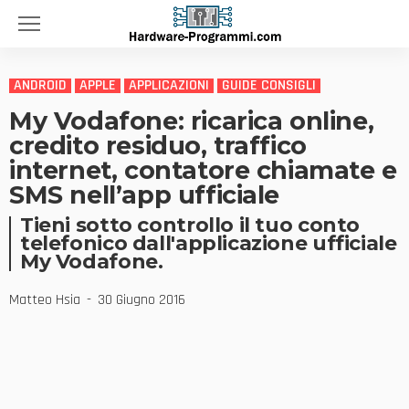
ANDROID
APPLE
APPLICAZIONI
GUIDE CONSIGLI
My Vodafone: ricarica online,
credito residuo, traffico
internet, contatore chiamate e
SMS nell’app ufficiale
Tieni sotto controllo il tuo conto
telefonico dall'applicazione ufficiale
My Vodafone.
Matteo Hsia
30 Giugno 2016