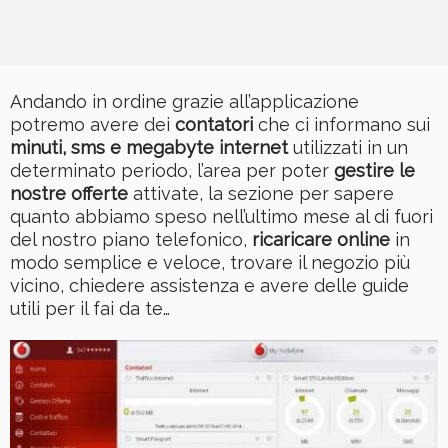
Andando in ordine grazie all’applicazione
potremo avere dei
contatori
che ci informano sui
minuti, sms e megabyte internet
utilizzati in un
determinato periodo, l’area per poter
gestire le
nostre offerte
attivate, la sezione per sapere
quanto abbiamo speso nell’ultimo mese al di fuori
del nostro piano telefonico,
ricaricare online
in
modo semplice e veloce, trovare il negozio più
vicino, chiedere assistenza e avere delle guide
utili per il fai da te…