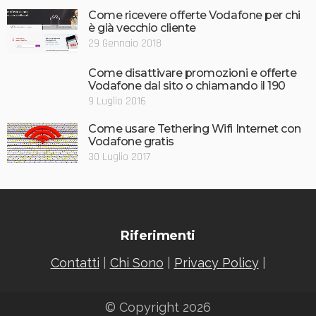
Come ricevere offerte Vodafone per chi
è già vecchio cliente
29 Gennaio 2018
Come disattivare promozioni e offerte
Vodafone dal sito o chiamando il 190
9 Luglio 2016
Come usare Tethering Wifi Internet con
Vodafone gratis
30 Luglio 2017
Riferimenti
Contatti
|
Chi Sono
|
Privacy Policy
|
© Copyright 2026