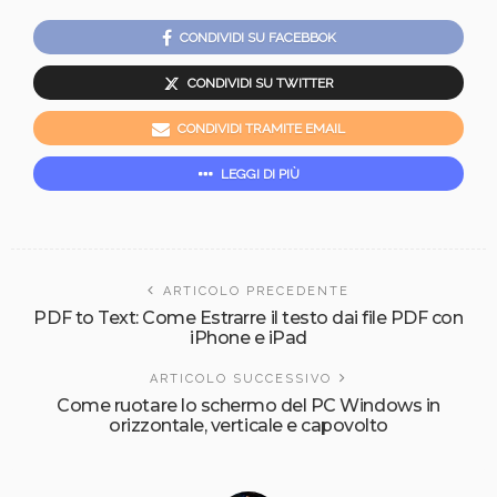
CONDIVIDI SU FACEBBOK
CONDIVIDI SU TWITTER
CONDIVIDI TRAMITE EMAIL
LEGGI DI PIÙ
ARTICOLO PRECEDENTE
PDF to Text: Come Estrarre il testo dai file PDF con
iPhone e iPad
ARTICOLO SUCCESSIVO
Come ruotare lo schermo del PC Windows in
orizzontale, verticale e capovolto