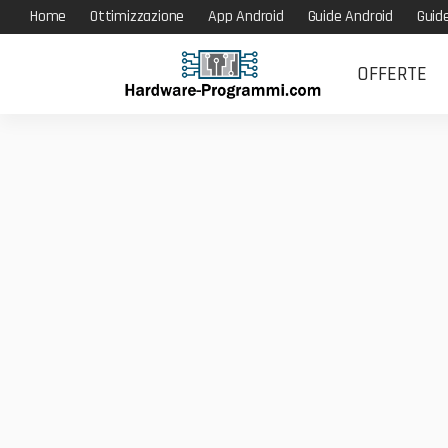
Home
Ottimizzazione
App Android
Guide Android
Guid
OFFERTE