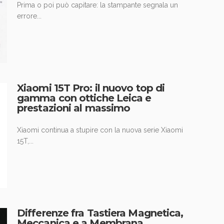
Prima o poi può capitare: la stampante segnala un
errore...
Xiaomi 15T Pro: il nuovo top di
gamma con ottiche Leica e
prestazioni al massimo
Xiaomi continua a stupire con la nuova serie Xiaomi
15T,...
Differenze fra Tastiera Magnetica,
Meccanica e a Membrana