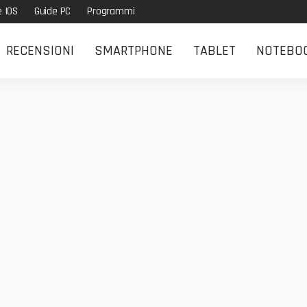
e IOS
Guide PC
Programmi
RECENSIONI
SMARTPHONE
TABLET
NOTEBO