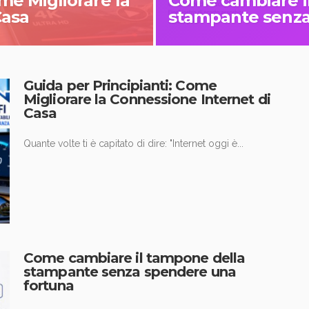
me Migliorare la
Come cambiare i
Casa
stampante senza
Guida per Principianti: Come
Migliorare la Connessione Internet di
Casa
Quante volte ti è capitato di dire: "Internet oggi è...
Come cambiare il tampone della
stampante senza spendere una
fortuna