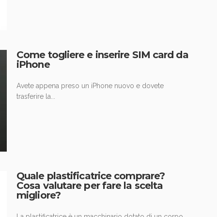
Come togliere e inserire SIM card da
iPhone
Avete appena preso un iPhone nuovo e dovete
trasferire la...
Quale plastificatrice comprare?
Cosa valutare per fare la scelta
migliore?
La plastificatrice è un macchinario dotato di un corpo