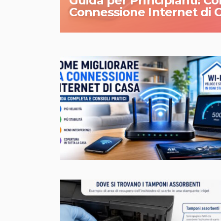
Guida per Principianti: Co
Connessione Internet di 