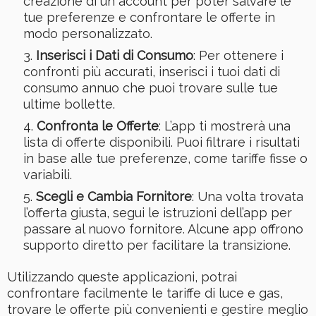
creazione di un account per poter salvare le
tue preferenze e confrontare le offerte in
modo personalizzato.
Inserisci i Dati di Consumo
: Per ottenere i
confronti più accurati, inserisci i tuoi dati di
consumo annuo che puoi trovare sulle tue
ultime bollette.
Confronta le Offerte
: L’app ti mostrerà una
lista di offerte disponibili. Puoi filtrare i risultati
in base alle tue preferenze, come tariffe fisse o
variabili.
Scegli e Cambia Fornitore
: Una volta trovata
l’offerta giusta, segui le istruzioni dell’app per
passare al nuovo fornitore. Alcune app offrono
supporto diretto per facilitare la transizione.
Utilizzando queste applicazioni, potrai
confrontare facilmente le tariffe di luce e gas,
trovare le offerte più convenienti e gestire meglio