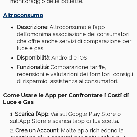
monitoraggio delle bollette.
Altroconsumo
Descrizione
: Altroconsumo è l’app
dell’omonima associazione dei consumatori
che offre anche servizi di comparazione per
luce e gas.
Disponibilità
: Android e iOS
Funzionalità
: Comparazione tariffe,
recensioni e valutazioni dei fornitori, consigli
di risparmio, assistenza ai consumatori.
Come Usare le App per Confrontare i Costi di
Luce e Gas
Scarica l’App
: Vai sul Google Play Store o
sull’App Store e scarica l’app di tua scelta.
Crea un Account
: Molte app richiedono la