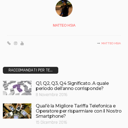
MATTEO HSIA
MATTEO HSIA
RACCOMANDATI PER TE...
Q1, Q2, Q3, Q4 Significato. A quale
periodo dell’anno corrisponde?
8 Novembre 2016
Qual’è la Migliore Tariffa Telefonica e
Operatore per risparmiare con il Nostro
Smartphone?
15 Dicembre 2016