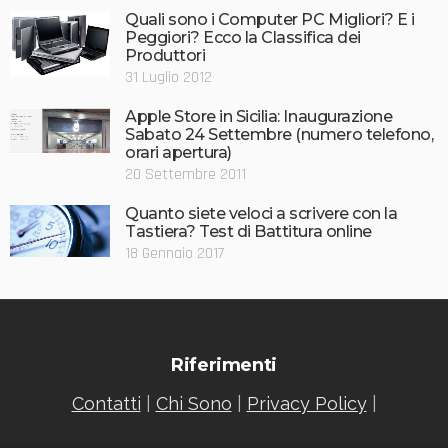
Quali sono i Computer PC Migliori? E i
Peggiori? Ecco la Classifica dei
Produttori
31 Luglio 2012
Apple Store in Sicilia: Inaugurazione
Sabato 24 Settembre (numero telefono,
orari apertura)
20 Settembre 2011
Quanto siete veloci a scrivere con la
Tastiera? Test di Battitura online
18 Gennaio 2017
Riferimenti
Contatti
|
Chi Sono
|
Privacy Policy
|