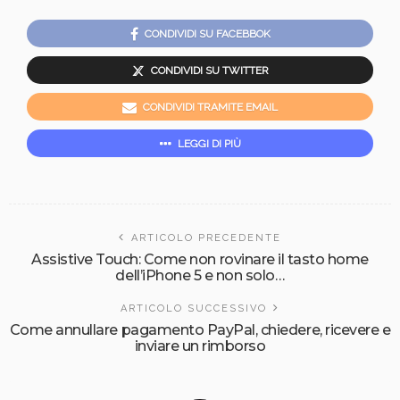
CONDIVIDI SU FACEBBOK
CONDIVIDI SU TWITTER
CONDIVIDI TRAMITE EMAIL
LEGGI DI PIÙ
ARTICOLO PRECEDENTE
Assistive Touch: Come non rovinare il tasto home
dell’iPhone 5 e non solo…
ARTICOLO SUCCESSIVO
Come annullare pagamento PayPal, chiedere, ricevere e
inviare un rimborso