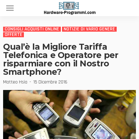
CONSIGLI ACQUISTI ONLINE
NOTIZIE DI VARIO GENERE
OFFERTE
Qual’è la Migliore Tariffa
Telefonica e Operatore per
risparmiare con il Nostro
Smartphone?
Matteo Hsia
15 Dicembre 2016