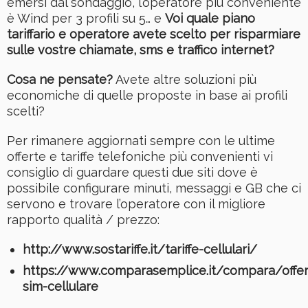
emersi dal sondaggio, l’operatore più conveniente
è Wind per 3 profili su 5… e
Voi quale piano
tariffario e operatore avete scelto per risparmiare
sulle vostre chiamate, sms e traffico internet?
Cosa ne pensate?
Avete altre soluzioni più
economiche di quelle proposte in base ai profili
scelti?
Per rimanere aggiornati sempre con le ultime
offerte e tariffe telefoniche più convenienti vi
consiglio di guardare questi due siti dove è
possibile configurare minuti, messaggi e GB che ci
servono e trovare l’operatore con il migliore
rapporto qualità / prezzo:
http://www.sostariffe.it/tariffe-cellulari/
https://www.comparasemplice.it/compara/offer
sim-cellulare