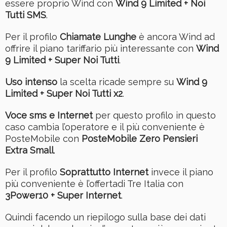
essere proprio Wind con
Wind 9 Limited + Noi
Tutti SMS
.
Per il profilo
Chiamate Lunghe
è ancora Wind ad
offrire il piano tariffario più interessante con
Wind
9 Limited + Super Noi Tutti
.
Uso intenso
la scelta ricade sempre su
Wind 9
Limited + Super Noi Tutti x2
.
Voce sms e Internet
per questo profilo in questo
caso cambia l’operatore e il più conveniente è
PosteMobile con
PosteMobile Zero Pensieri
Extra Small
.
Per il profilo
Soprattutto Internet
invece il piano
più conveniente è l’offertadi Tre Italia con
3Power10 + Super Internet
.
Quindi facendo un riepilogo sulla base dei dati