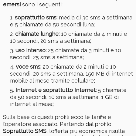
emersi
sono i seguenti:
soprattutto sms:
media di 30 sms a settimana
e 5 chiamate da 50 secondi l’una;
chiamate lunghe:
10 chiamate da 4 minuti e
10 secondi, 20 sms a settimana
;
uso intenso:
25 chiamate da 3 minuti e 10
secondi, 25 sms a settimana
;
voce sms:
20 chiamate da 2 minuti e 10
secondi, 20 sms a settimana, 150 MB di internet
mobile al mese tramite cellulare
;
Internet e soprattutto Internet:
5 chiamate
da 50 secondi, 10 sms a settimana, 1 GB di
internet al mese
;
Sulla base di questi profili ecco le tariffe e
l’operatore associato. Partendo dal profilo
Soprattutto SMS
, l’offerta più economica risulta