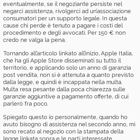
eventualmente, se il negoziante persiste nel
negarci assistenza, rivolgerci ad un’associazione
consumatori per un supporto legale. In questa
cause chi perde è tenuto a pagare i costi del
procedimento e degli avvocati. Per 150 € non
credo ne valga la pena.
Tornando all’articolo linkato all’inizio, Apple Italia,
che ha gli Apple Store disseminati su tutto il
territorio, e applicando solo un anno di garanzia
post vendita, non si è attenuta a quanto previsto
dalla legge, e quindi è incappata nella multa.
Multa resa pesante dalla poca chiarezza sulle
garanzie aggiuntive a pagamento offerte, di cui
parlerò fra poco.
Spiegato questo io personalmente, quando ho
avuto bisogno di assistenza nel secondo anno, mi
sono recato al negozio con la stampata della
legge linkata sopra e le parti interessate