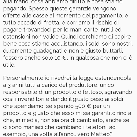
alla mano, cosa abbiamo diritto e cosa stiamo
pagando. Spesso queste garanzie vengono
offerte alle casse al momento del pagamento, e
tutto accade di fretta, e corriamo il rischio di
pagare trovandoci per le mani carte inutili ed
estensioni non valide. Quindi cerchiamo di capire
bene cosa stiamo acquistando, i soldi sono nostri,
duramente guadagnati e non è giusto buttarli,
fossero anche solo 10 €, in qualcosa che non ci è
utile.
Personalmente io rivedrei la legge estendendola
a 3 anni tutti a carico del produttore, unico
responsabile di un prodotto difettoso, sgravando
così i rivenditori e dando il giusto peso ai soldi
che spendiamo, se spendo 500 € per un
prodotto è giusto che esso mi sia garantito fino a
che, in media, non sia ora di cambiarlo, anche se
ci sono maniaci che cambiano i telefoni, ad
esempio, una volta all’anno… vero Matteo?