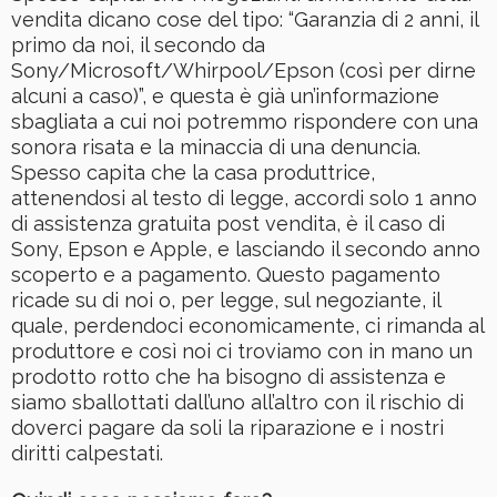
vendita dicano cose del tipo: “Garanzia di 2 anni, il
primo da noi, il secondo da
Sony/Microsoft/Whirpool/Epson (così per dirne
alcuni a caso)”, e questa è già un’informazione
sbagliata a cui noi potremmo rispondere con una
sonora risata e la minaccia di una denuncia.
Spesso capita che la casa produttrice,
attenendosi al testo di legge, accordi solo 1 anno
di assistenza gratuita post vendita, è il caso di
Sony, Epson e Apple, e lasciando il secondo anno
scoperto e a pagamento. Questo pagamento
ricade su di noi o, per legge, sul negoziante, il
quale, perdendoci economicamente, ci rimanda al
produttore e così noi ci troviamo con in mano un
prodotto rotto che ha bisogno di assistenza e
siamo sballottati dall’uno all’altro con il rischio di
doverci pagare da soli la riparazione e i nostri
diritti calpestati.