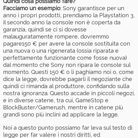
Quindi cosa possiamo fare?
Facciamo un esempio
: Sony garantisce per un
anno i propri prodotti, prendiamo la Playstation 3,
il secondo anno la console non è coperta da
garanzia, quindi se ci si dovesse
malauguratamente rompere, dovremmo
pagare150 € per avere la console sostituita con
una nuova o una rigenerata (ossia riparata e
perfettamente funzionante come fosse nuova)
dal momento che Sony non ripara le console sul
momento. Questi 150 € o li paghiamo noi o, come
dice la legge, dovrebbe pagarli il negoziante che
quindi ci rimanda al produttore, confidando sulla
nostra ignoranza. Questo accade in piccoli negozi,
e in diverse catene, tra cui, GameStop e
BlockBuster/Gamerush, mentre in catene più
grandi sono più inclini ad applicare la legge.
Noi a questo punto possiamo far leva sul testo di
legge per far valere i nostri diritti, ed