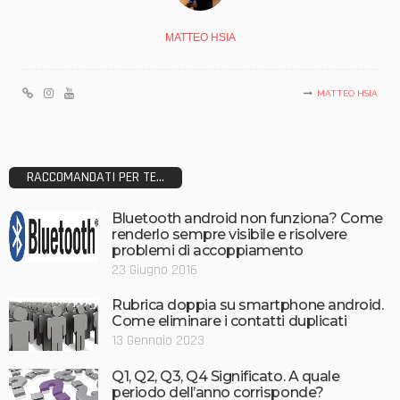
MATTEO HSIA
MATTEO HSIA
RACCOMANDATI PER TE...
Bluetooth android non funziona? Come
renderlo sempre visibile e risolvere
problemi di accoppiamento
23 Giugno 2016
Rubrica doppia su smartphone android.
Come eliminare i contatti duplicati
13 Gennaio 2023
Q1, Q2, Q3, Q4 Significato. A quale
periodo dell’anno corrisponde?