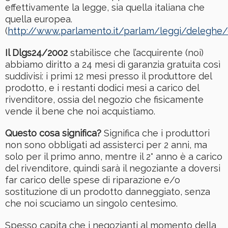
effettivamente la legge, sia quella italiana che
quella europea.
(
http://www.parlamento.it/parlam/leggi/deleghe/
Il Dlgs24/2002
stabilisce che l’acquirente (noi)
abbiamo diritto a 24 mesi di garanzia gratuita così
suddivisi: i primi 12 mesi presso il produttore del
prodotto, e i restanti dodici mesi a carico del
rivenditore, ossia del negozio che fisicamente
vende il bene che noi acquistiamo.
Questo cosa significa?
Significa che i produttori
non sono obbligati ad assisterci per 2 anni, ma
solo per il primo anno, mentre il 2° anno è a carico
del rivenditore, quindi sarà il negoziante a doversi
far carico delle spese di riparazione e/o
sostituzione di un prodotto danneggiato, senza
che noi scuciamo un singolo centesimo.
Spesso capita che i negozianti al momento della